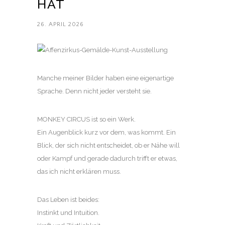
HAT
26. APRIL 2026
Manche meiner Bilder haben eine eigenartige
Sprache. Denn nicht jeder versteht sie.
MONKEY CIRCUS ist so ein Werk.
Ein Augenblick kurz vor dem, was kommt. Ein
Blick, der sich nicht entscheidet, ob er Nähe will
oder Kampf und gerade dadurch trifft er etwas,
das ich nicht erklären muss.
Das Leben ist beides:
Instinkt und Intuition.