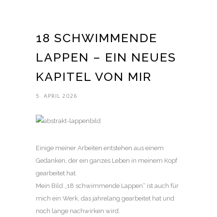
18 SCHWIMMENDE
LAPPEN – EIN NEUES
KAPITEL VON MIR
5. APRIL 2026
Einige meiner Arbeiten entstehen aus einem
Gedanken, der ein ganzes Leben in meinem Kopf
gearbeitet hat.
Mein Bild „18 schwimmende Lappen“ ist auch für
mich ein Werk, das jahrelang gearbeitet hat und
noch lange nachwirken wird.