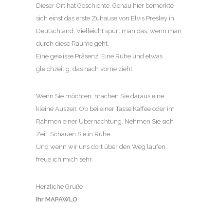
Dieser Ort hat Geschichte. Genau hier bemerkte
sich einst das erste Zuhause von Elvis Presley in
Deutschland. Vielleicht spürt man das, wenn man
durch diese Räume geht.
Eine gewisse Präsenz. Eine Ruhe und etwas
gleichzeitig, das nach vorne zieht.
Wenn Sie möchten, machen Sie daraus eine
kleine Auszeit. Ob bei einer Tasse Kaffee oder im
Rahmen einer Übernachtung. Nehmen Sie sich
Zeit. Schauen Sie in Ruhe.
Und wenn wir uns dort über den Weg laufen,
freue ich mich sehr.
Herzliche Grüße
Ihr MAPAWLO