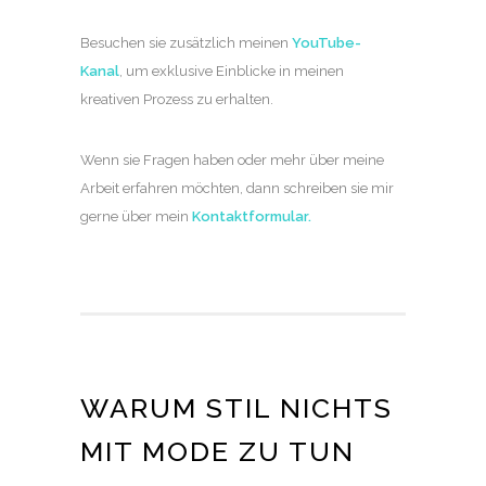
Besuchen sie zusätzlich meinen
YouTube-
Kanal
, um exklusive Einblicke in meinen
kreativen Prozess zu erhalten.
Wenn sie Fragen haben oder mehr über meine
Arbeit erfahren möchten, dann schreiben sie mir
gerne über mein
Kontaktformular
.
WARUM STIL NICHTS
MIT MODE ZU TUN