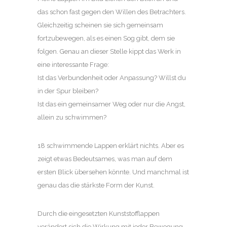
das schon fast gegen den Willen des Betrachters.
Gleichzeitig scheinen sie sich gemeinsam
fortzubewegen, als es einen Sog gibt, dem sie
folgen. Genau an dieser Stelle kippt das Werk in
eine interessante Frage:
Ist das Verbundenheit oder Anpassung? Willst du
in der Spur bleiben?
Ist das ein gemeinsamer Weg oder nur die Angst,
allein zu schwimmen?
18 schwimmende Lappen erklärt nichts. Aber es
zeigt etwas Bedeutsames, was man auf dem
ersten Blick übersehen könnte. Und manchmal ist
genau das die stärkste Form der Kunst.
Durch die eingesetzten Kunststofflappen
verändert sich die Wirkung mit jeder Bewegung