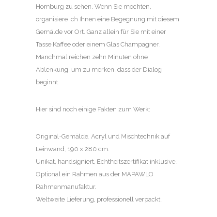
Homburg zu sehen. Wenn Sie möchten,
organisiere ich Ihnen eine Begegnung mit diesem
Gemälde vor Ort. Ganz allein für Sie mit einer
Tasse Kaffee oder einem Glas Champagner.
Manchmal reichen zehn Minuten ohne
Ablenkung, um zu merken, dass der Dialog
beginnt.
Hier sind noch einige Fakten zum Werk:
Original-Gemälde, Acryl und Mischtechnik auf
Leinwand, 190 x 280 cm.
Unikat, handsigniert, Echtheitszertifikat inklusive.
Optional ein Rahmen aus der MAPAWLO
Rahmenmanufaktur.
Weltweite Lieferung, professionell verpackt.