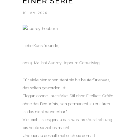
EINER SERIE
10. MAI 2026
Liebe Kunstfreunde,
am 4. Mai hat Audrey Hepburn Geburtstag.
Für viele Menschen steht sie bis heute für etwas,
das selten geworden ist:
Eleganz ohne Lautstärke, Stil ohne Eitelkeit, Größe
ohne das Bedürfnis, sich permanent zu erklären.
Ist das nicht wunderbar?
Vielleicht ist es genau das, was ihre Ausstrahlung
bis heute so zeitlos macht.
Und genau deshalb habe ich sie gemalt.