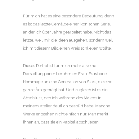
Für mich hat es eine besondere Bedeutung, denn
es ist das letzte Gemälde einer ikonischen Serie,
an der ich über Jahre gearbeitet habe. Nicht das
letzte, weil mir die Ideen ausgehen, sondern weil
ich mit diesem Bild einen Kreis schließen wollte.
Dieses Porträt ist für mich mehr als eine
Darstellung einer berühmten Frau. Es ist eine
Hommage an eine Generation von Stars, die eine
ganze Ära geprägt hat. Und zugleich ist es ein
Abschluss, den ich während des Malens in
meinem Atelier deutlich gespürt habe. Manche
Werke entstehen nicht einfach nur. Man merkt
ihnen an, dass sie ein Kapitel abschließen.