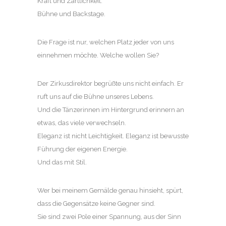
Kraft und Zärtlichkeit.
Bühne und Backstage.
Die Frage ist nur, welchen Platz jeder von uns
einnehmen möchte. Welche wollen Sie?
Der Zirkusdirektor begrüßte uns nicht einfach. Er
ruft uns auf die Bühne unseres Lebens.
Und die Tänzerinnen im Hintergrund erinnern an
etwas, das viele verwechseln.
Eleganz ist nicht Leichtigkeit. Eleganz ist bewusste
Führung der eigenen Energie.
Und das mit Stil.
Wer bei meinem Gemälde genau hinsieht, spürt,
dass die Gegensätze keine Gegner sind.
Sie sind zwei Pole einer Spannung, aus der Sinn