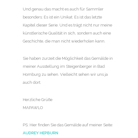
Und genau das macht es auch für Sammler
besonders: Es ist ein Unikat. Es ist das letzte
Kapitel dieser Serie. Und es trägt nicht nur meine
künstlerische Qualität in sich, sondern auch eine
Geschichte, die man nicht wiederholen kann.
Sie haben zurzeit die Möglichkeit das Gemälde in
meiner Ausstellung im Steigenberger in Bad
Homburg zu sehen. Vielleicht sehen wir uns ja
auch dort.
Herzliche Grüße
MAPAWLO
PS: Hier finden Sie das Gemälde auf meiner Seite:
AUDREY HEPBURN