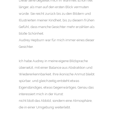
Diese Serie begleitet mich in Wahrheit schon viel
länger, als man auf den ersten Blick vermuten
würde. Sie reicht zurück bis zu den Bildern und
Illustrierten meiner Kindheit, bis zu diesem frühen
Gefühl, dass manche Gesichter mehr erzählen als
bloße Schönheit.
Audrey Hepburn war für mich immer eines dieser
Gesichter.
Ich habe Audrey in meine eigene Bildsprache
übersetzt, mit einer Balance aus Abstraktion und
Wiedererkennbarkeit. Ihre ikonische Anmut bleibt
spürbar, und gleichzeitig entsteht etwas
Eigenständiges, etwas Gegenwärtiges. Genau das
interessiert mich in der Kunst:
nicht bloß das Abbild, sondern eine Atmosphäre,
die in einer Umgebung weiterlebt.