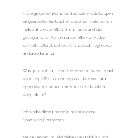
In die grobe Leinwand sind achtzehn rote Lappen
eingearbeitet. Sie tauchen aus einer malerischen
Tiefe auf, die von Blau, Grün, Türkis und Lila
getragen wird. Auf den ersten Blick wirkt das
schnell fließend, fast leicht. Und doch liegt etwas
anderes darunter.
Was geschieht mit einem Menschen, wenn er sich
über lange Zeit so sehr anpasst, dass von ihm
irgendwann nur noch ein kurzes Auftauchen
übrig bleibt?
Ich wollte diese Fragen in meine eigene
Spannung übersetzen.
Meine Lappen im Bild ziehen den Blick an und