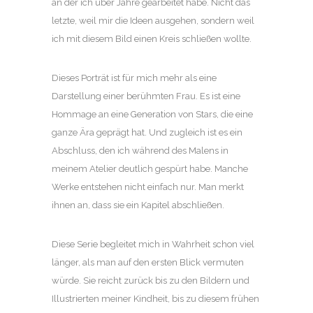
an der ich über Jahre gearbeitet habe. Nicht das
letzte, weil mir die Ideen ausgehen, sondern weil
ich mit diesem Bild einen Kreis schließen wollte.
Dieses Porträt ist für mich mehr als eine
Darstellung einer berühmten Frau. Es ist eine
Hommage an eine Generation von Stars, die eine
ganze Ära geprägt hat. Und zugleich ist es ein
Abschluss, den ich während des Malens in
meinem Atelier deutlich gespürt habe. Manche
Werke entstehen nicht einfach nur. Man merkt
ihnen an, dass sie ein Kapitel abschließen.
Diese Serie begleitet mich in Wahrheit schon viel
länger, als man auf den ersten Blick vermuten
würde. Sie reicht zurück bis zu den Bildern und
Illustrierten meiner Kindheit, bis zu diesem frühen