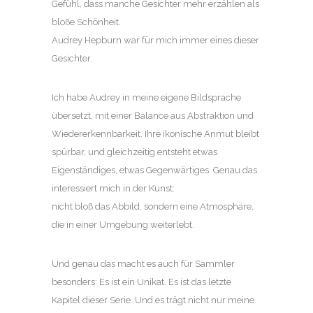
Gefühl, dass manche Gesichter mehr erzählen als
bloße Schönheit.
Audrey Hepburn war für mich immer eines dieser
Gesichter.
Ich habe Audrey in meine eigene Bildsprache
übersetzt, mit einer Balance aus Abstraktion und
Wiedererkennbarkeit. Ihre ikonische Anmut bleibt
spürbar, und gleichzeitig entsteht etwas
Eigenständiges, etwas Gegenwärtiges. Genau das
interessiert mich in der Kunst:
nicht bloß das Abbild, sondern eine Atmosphäre,
die in einer Umgebung weiterlebt.
Und genau das macht es auch für Sammler
besonders: Es ist ein Unikat. Es ist das letzte
Kapitel dieser Serie. Und es trägt nicht nur meine