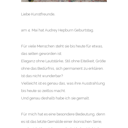
Liebe Kunstfreunde,
am 4. Mai hat Audrey Hepburn Geburtstag.
Für viele Menschen steht sie bis heute für etwas,
das selten geworden ist:
Eleganz ohne Lautstärke, Stil ohne Eitelkeit, Größe
ohne das Bedürfnis, sich permanent zu erklären.
Ist das nicht wunderbar?
Vielleicht ist es genau das, was ihre Ausstrahlung
bis heute so zeitlos macht.
Und genau deshalb habe ich sie gemalt.
Für mich hat es eine besondere Bedeutung, denn
es ist das letzte Gemälde einer ikonischen Serie,