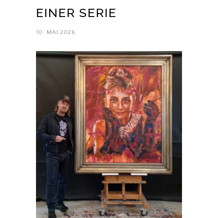
EINER SERIE
10. MAI 2026