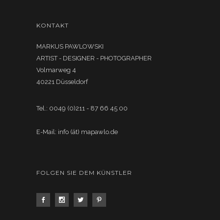
KONTAKT
MARKUS PAWLOWSKI
ARTIST - DESIGNER - PHOTOGRAPHER
Volmarweg 4
40221 Düsseldorf
Tel.: 0049 (0)211 - 87 66 45 00
E-Mail: info (ät) mapawlo.de
FOLGEN SIE DEM KÜNSTLER