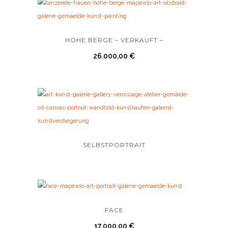
HOHE BERGE – VERKAUFT –
26.000,00
€
SELBSTPORTRAIT
FACE
17.000,00
€