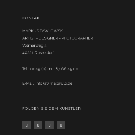
KONTAKT
MARKUS PAWLOWSKI
ARTIST - DESIGNER - PHOTOGRAPHER
Volmarweg 4
40221 Düsseldorf
Tel.: 0049 (0)211 - 87 66 45 00
E-Mail: info (ät) mapawlo.de
FOLGEN SIE DEM KÜNSTLER