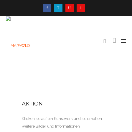
AKTION
Klicken sie auf ein Kunstwerk und sie erhalten
weitere Bilder und Informationen