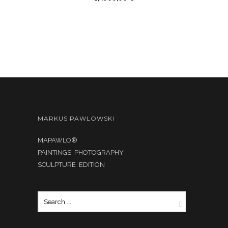
MARKUS PAWLOWSKI
MAPAWLO®
PAINTINGS PHOTOGRAPHY
SCULPTURE EDITION