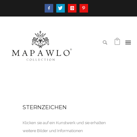
STERNZEICHEN
Klicken sie auf ein Kunstwerk und sie erhalten
weitere Bilder und Informationen