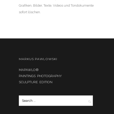
Grafiken, Bilder, Texte, Videos und Tondokumente
sofort löschen.
MARKUS PAWLOWSKI
MAPAWLO®
PAINTINGS PHOTOGRAPHY
SCULPTURE EDITION