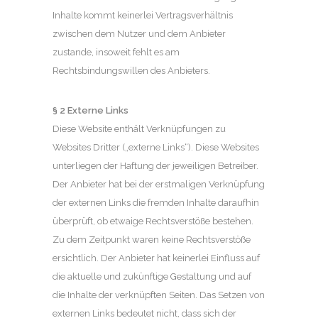
Inhalte kommt keinerlei Vertragsverhältnis
zwischen dem Nutzer und dem Anbieter
zustande, insoweit fehlt es am
Rechtsbindungswillen des Anbieters.
§ 2 Externe Links
Diese Website enthält Verknüpfungen zu
Websites Dritter („externe Links“). Diese Websites
unterliegen der Haftung der jeweiligen Betreiber.
Der Anbieter hat bei der erstmaligen Verknüpfung
der externen Links die fremden Inhalte daraufhin
überprüft, ob etwaige Rechtsverstöße bestehen.
Zu dem Zeitpunkt waren keine Rechtsverstöße
ersichtlich. Der Anbieter hat keinerlei Einfluss auf
die aktuelle und zukünftige Gestaltung und auf
die Inhalte der verknüpften Seiten. Das Setzen von
externen Links bedeutet nicht, dass sich der