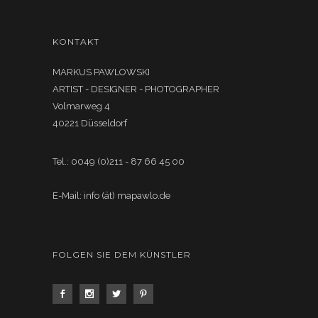
KONTAKT
MARKUS PAWLOWSKI
ARTIST - DESIGNER - PHOTOGRAPHER
Volmarweg 4
40221 Düsseldorf
Tel.: 0049 (0)211 - 87 66 45 00
E-Mail: info (ät) mapawlo.de
FOLGEN SIE DEM KÜNSTLER