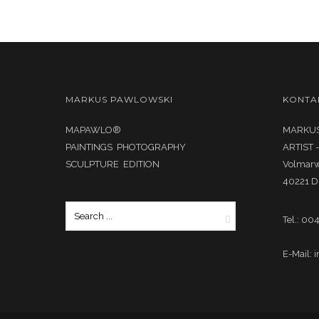
MARKUS PAWLOWSKI
KONTA
MAPAWLO®
MARKUS
PAINTINGS PHOTOGRAPHY
ARTIST 
SCULPTURE EDITION
Volmar
40221 D
Tel.: 00
E-Mail: 