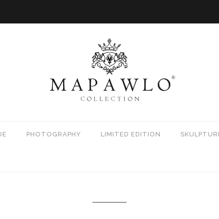
DE
PHOTOGRAPHY
LIMITED EDITION
SKULPTUR