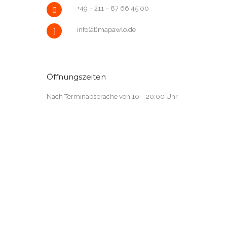
+49 – 211 – 87 66 45 00
info(ät)mapawlo.de
Öffnungszeiten
Nach Terminabsprache von 10 – 20:00 Uhr.