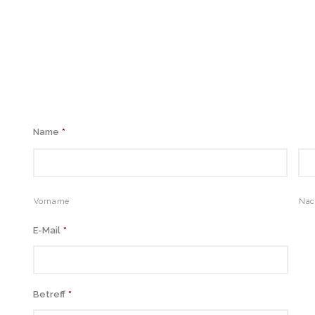
Name
*
Vorname
Na
E-Mail
*
Betreff
*