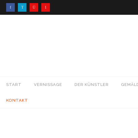
START
VERNISSAGE
DER KÜNSTLER
GEMÄL
KONTAKT