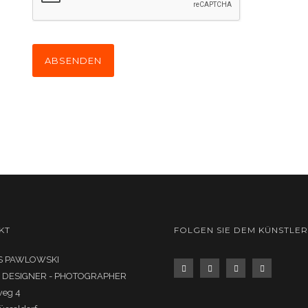
KT
FOLGEN SIE DEM KÜNSTLER
 PAWLOWSKI
- DESIGNER - PHOTOGRAPHER
weg 4