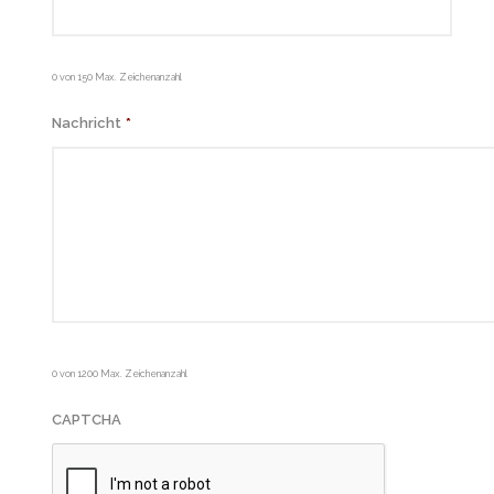
0 von 150 Max. Zeichenanzahl
Nachricht
*
0 von 1200 Max. Zeichenanzahl
CAPTCHA