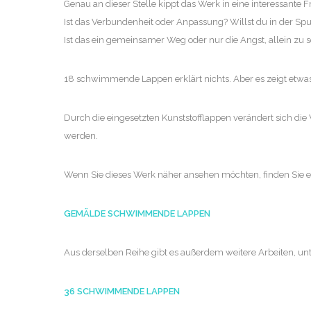
Genau an dieser Stelle kippt das Werk in eine interessante F
Ist das Verbundenheit oder Anpassung? Willst du in der Spu
Ist das ein gemeinsamer Weg oder nur die Angst, allein z
18 schwimmende Lappen erklärt nichts. Aber es zeigt etwa
Durch die eingesetzten Kunststofflappen verändert sich die
werden.
Wenn Sie dieses Werk näher ansehen möchten, finden Sie es
GEMÄLDE SCHWIMMENDE LAPPEN
Aus derselben Reihe gibt es außerdem weitere Arbeiten, 
36 SCHWIMMENDE LAPPEN