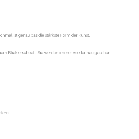
mal ist genau das die stärkste Form der Kunst.
 einem Blick erschöpft. Sie werden immer wieder neu gesehen
tern: