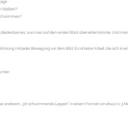
rage:
r bleiben?
u schwimmen?
s Bedeutsames, was man auf dem ersten Blick übersehen könnte. Und manch
 Wirkung mit jeder Bewegung vor dem Bild. Es ist keine Arbeit, die sich in
 hier:
unter anderem „36 schwimmende Lappen“ in einem Format von etwa 2 x 3 Me