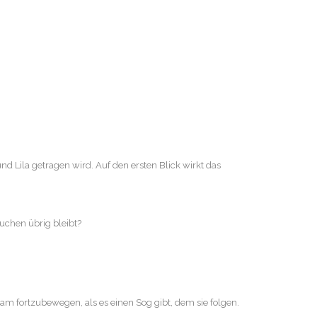
nd Lila getragen wird. Auf den ersten Blick wirkt das
uchen übrig bleibt?
am fortzubewegen, als es einen Sog gibt, dem sie folgen.