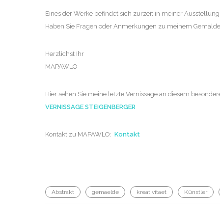
Eines der Werke befindet sich zurzeit in meiner Ausstellun
Haben Sie Fragen oder Anmerkungen zu meinem Gemälde, d
Herzlichst Ihr
MAPAWLO
Hier sehen Sie meine letzte Vernissage an diesem besonder
VERNISSAGE STEIGENBERGER
Kontakt zu MAPAWLO:
Kontakt
Abstrakt
gemaelde
kreativitaet
Künstler