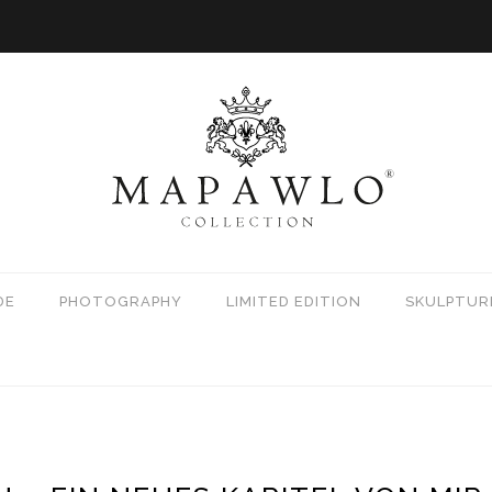
DE
PHOTOGRAPHY
LIMITED EDITION
SKULPTUR