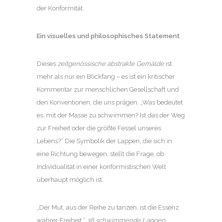
der Konformität.
Ein visuelles und philosophisches Statement
Dieses
zeitgenössische abstrakte Gemälde
ist
mehr als nur ein Blickfang – es ist ein kritischer
Kommentar zur menschlichen Gesellschaft und
den Konventionen, die uns prägen. „Was bedeutet
es, mit der Masse zu schwimmen? Ist das der Weg
zur Freiheit oder die größte Fessel unseres
Lebens?“ Die Symbolik der Lappen, die sich in
eine Richtung bewegen, stellt die Frage, ob
Individualität in einer konformistischen Welt
überhaupt möglich ist.
„Der Mut, aus der Reihe zu tanzen, ist die Essenz
wahrer Freiheit.“
36 schwimmende Lappen