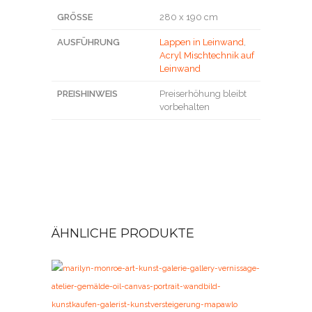
GRÖSSE
280 x 190 cm
AUSFÜHRUNG
Lappen in Leinwand
,
Acryl Mischtechnik auf
Leinwand
PREISHINWEIS
Preiserhöhung bleibt
vorbehalten
ÄHNLICHE PRODUKTE