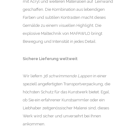
mit Acryl und weiteren Materialien auf Leinwand
geschaffen. Die Kombination aus lebendigen
Farben und subtilen Kontrasten macht dieses
Gemälde zu einem visuellen Highlight. Die
explosive Maltechnik von MAPAWLO bringt
Bewegung und Intensität in jedes Detail.
Sichere Lieferung weltweit
Wir liefern
36 schwimmende Lappen
in einer
speziell angefertigten Transportverpackung, die
höchsten Schutz für das Kunstwerk bietet. Egal,
ob Sie ein erfahrener Kunstsammler oder ein
Liebhaber zeitgenössischer Malerei sind, dieses
Werk wird sicher und unversehrt bei Ihnen
ankommen.