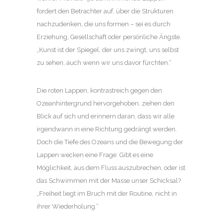
fordert den Betrachter auf, über die Strukturen
nachzudenken, die uns formen – sei es durch
Erziehung, Gesellschaft oder persönliche Ängste.
„Kunst ist der Spiegel, der uns zwingt, uns selbst
zu sehen, auch wenn wir uns davor fürchten.“
Die roten Lappen, kontrastreich gegen den
Ozeanhintergrund hervorgehoben, ziehen den
Blick auf sich und erinnern daran, dass wir alle
irgendwann in eine Richtung gedrängt werden.
Doch die Tiefe des Ozeans und die Bewegung der
Lappen wecken eine Frage: Gibt es eine
Möglichkeit, aus dem Fluss auszubrechen, oder ist
das Schwimmen mit der Masse unser Schicksal?
„Freiheit liegt im Bruch mit der Routine, nicht in
ihrer Wiederholung.“