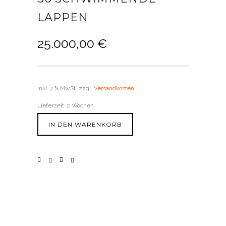
LAPPEN
25.000,00
€
inkl. 7 % MwSt.
zzgl.
Versandkosten
Lieferzeit:
2 Wochen
IN DEN WARENKORB