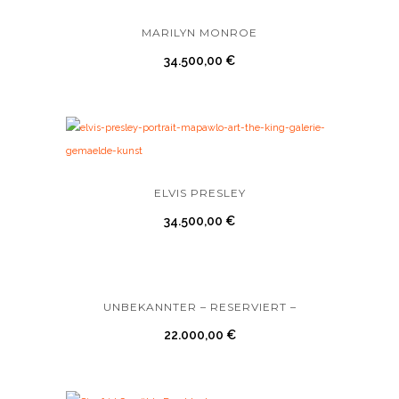
MARILYN MONROE
34.500,00
€
ELVIS PRESLEY
34.500,00
€
UNBEKANNTER – RESERVIERT –
22.000,00
€