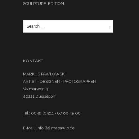
SCULPTURE EDITION
KONTAKT
MARKUS PAWLOWSKI
ARTIST - DESIGNER - PHOTOGRAPHER
Volmarweg 4
40221 Düsseldorf
Tel.: 0049 (0)211 - 87 66 45 00
E-Mail: info (ät) mapawlo.de