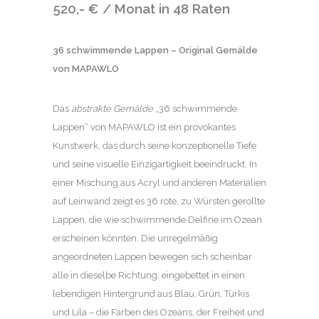
520,- € / Monat in 48 Raten
36 schwimmende Lappen – Original Gemälde
von MAPAWLO
Das
abstrakte Gemälde
„36 schwimmende
Lappen“ von MAPAWLO ist ein provokantes
Kunstwerk, das durch seine konzeptionelle Tiefe
und seine visuelle Einzigartigkeit beeindruckt. In
einer Mischung aus Acryl und anderen Materialien
auf Leinwand zeigt es 36 rote, zu Würsten gerollte
Lappen, die wie schwimmende Delfine im Ozean
erscheinen könnten. Die unregelmäßig
angeordneten Lappen bewegen sich scheinbar
alle in dieselbe Richtung, eingebettet in einen
lebendigen Hintergrund aus Blau, Grün, Türkis
und Lila – die Farben des Ozeans, der Freiheit und