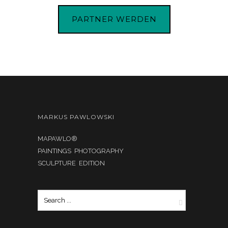
PARTNER WERDEN
MARKUS PAWLOWSKI
MAPAWLO®
PAINTINGS PHOTOGRAPHY
SCULPTURE EDITION