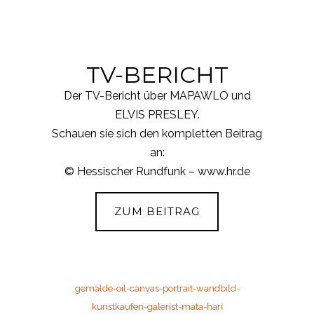
TV-BERICHT
Der TV-Bericht über MAPAWLO und
ELVIS PRESLEY.
Sc
hauen sie sich den kompletten Beitrag
an:
© Hessischer Rundfunk – www.hr.de
ZUM BEITRAG