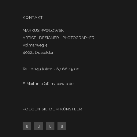
KONTAKT
MARKUS PAWLOWSKI
ARTIST - DESIGNER - PHOTOGRAPHER
Volmarweg 4
40221 Düsseldorf
Tel.: 0049 (0)211 - 87 66 45 00
E-Mail: info (ät) mapawlo.de
FOLGEN SIE DEM KÜNSTLER