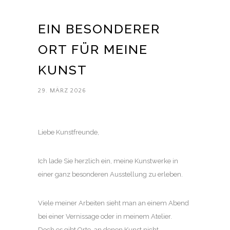
EIN BESONDERER
ORT FÜR MEINE
KUNST
29. MÄRZ 2026
Liebe Kunstfreunde,
Ich lade Sie herzlich ein, meine Kunstwerke in
einer ganz besonderen Ausstellung zu erleben.
Viele meiner Arbeiten sieht man an einem Abend
bei einer Vernissage oder in meinem Atelier.
Doch es gibt Orte, an denen Kunst nicht