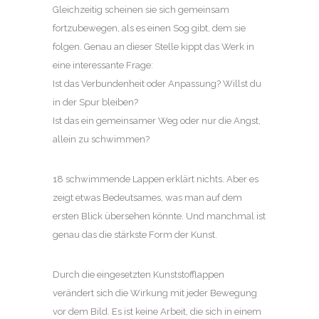
Gleichzeitig scheinen sie sich gemeinsam
fortzubewegen, als es einen Sog gibt, dem sie
folgen. Genau an dieser Stelle kippt das Werk in
eine interessante Frage:
Ist das Verbundenheit oder Anpassung? Willst du
in der Spur bleiben?
Ist das ein gemeinsamer Weg oder nur die Angst,
allein zu schwimmen?
18 schwimmende Lappen erklärt nichts. Aber es
zeigt etwas Bedeutsames, was man auf dem
ersten Blick übersehen könnte. Und manchmal ist
genau das die stärkste Form der Kunst.
Durch die eingesetzten Kunststofflappen
verändert sich die Wirkung mit jeder Bewegung
vor dem Bild. Es ist keine Arbeit, die sich in einem