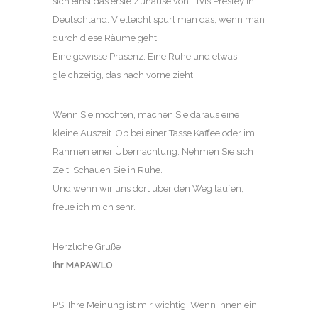
sich einst das erste Zuhause von Elvis Presley in
Deutschland. Vielleicht spürt man das, wenn man
durch diese Räume geht.
Eine gewisse Präsenz. Eine Ruhe und etwas
gleichzeitig, das nach vorne zieht.
Wenn Sie möchten, machen Sie daraus eine
kleine Auszeit. Ob bei einer Tasse Kaffee oder im
Rahmen einer Übernachtung. Nehmen Sie sich
Zeit. Schauen Sie in Ruhe.
Und wenn wir uns dort über den Weg laufen,
freue ich mich sehr.
Herzliche Grüße
Ihr MAPAWLO
PS: Ihre Meinung ist mir wichtig. Wenn Ihnen ein