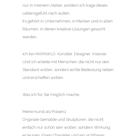
nur in meinem Atelier, sondern ich trage dieses
Lebensgefühl nach außen.
Es gehört in Unternehmen, in Marken und in allen
Räumen, in denen kreative Lösungen gesucht
werden.
Ich bin MAPAWLO. Künstler. Designer. Visionär.
Und ich arbeite mit Menschen, die nicht nur den
Standard wollen, sondern echte Bedeutung lieben
und erschaffen wollen.
Was ich für Sie möglich mache:
Meine Kunst als Präsenz
Originale Gemälde und Skulpturen, die nicht
einfach nur schön sein wollen, sondern Wirkung
erzeugen. Einen Charakter und ein sichtbares