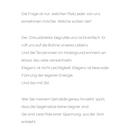
Die Frage ist nur, welchen Platz jeder von uns
einnehmen möchte. Welche wollen Sie?
Der Zirkusdirektor begrüßte uns nicht einfach. Er
ruft uns auf die Bühne unseres Lebens.
Und die Tänzerinnen im Hintergrund erinnern an
etwas, das viele verwechseln.
Eleganz ist nicht Leichtigkeit. Eleganz ist bewusste
Führung der eigenen Energie.
Und das mit Stil.
Wer bei meinem Gemälde genau hinsieht, spürt,
dass die Gegensätze keine Gegner sind.
Sie sind zwei Pole einer Spannung, aus der Sinn
entsteht.