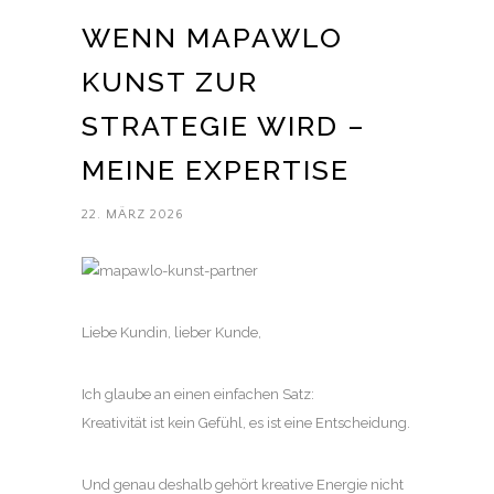
WENN MAPAWLO
KUNST ZUR
STRATEGIE WIRD –
MEINE EXPERTISE
22. MÄRZ 2026
Liebe Kundin, lieber Kunde,
Ich glaube an einen einfachen Satz:
Kreativität ist kein Gefühl, es ist eine Entscheidung.
Und genau deshalb gehört kreative Energie nicht