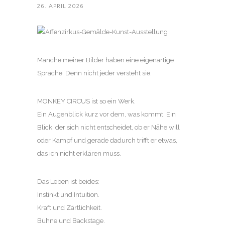
26. APRIL 2026
Manche meiner Bilder haben eine eigenartige
Sprache. Denn nicht jeder versteht sie.
MONKEY CIRCUS ist so ein Werk.
Ein Augenblick kurz vor dem, was kommt. Ein
Blick, der sich nicht entscheidet, ob er Nähe will
oder Kampf und gerade dadurch trifft er etwas,
das ich nicht erklären muss.
Das Leben ist beides:
Instinkt und Intuition.
Kraft und Zärtlichkeit.
Bühne und Backstage.