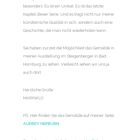
besonders: Es ist ein Unikat. Es ist das letzte
Kapitel dieser Serie. Und es trägt nicht nur meine
künstlerische Qualität in sich, sondern auch eine
Geschichte, die man nicht wiederholen kann.
Sie haben zurzeit die Möglichkeit das Gemälde in
meiner Ausstellung im Steigenberger in Bad
Homburg zu sehen. Vielleicht sehen wir uns ja
auch dort.
Herzliche Grüße
MAPAWLO
PS: Hier finden Sie das Gemälde auf meiner Seite:
AUDREY HEPBURN