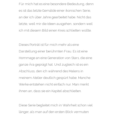
Für mich hat es eine besondere Bedeutung, denn
es ist das letzte Gemälde einer ikonischen Serie,
an der ich über Jahre gearbeitet habe. Nicht das
letzte, weil mir die Ideen ausgehen, sondern weil
ich mit diesem Bild einen Kreis schließen wollte.
Dieses Porträt ist für mich mehr als eine
Darstellung einer berühmten Frau. Es ist eine
Hommage an eine Generation von Stars, die eine
ganze Ära geprägt hat. Und zugleich ist es ein
Abschluss, den ich während des Malens in
meinem Atelier deutlich gespürt habe. Manche
Werke entstehen nicht einfach nur. Man merkt
ihnen an, dass sie ein Kapitel abschließen.
Diese Serie begleitet mich in Wahrheit schon viel
länger, als man auf den ersten Blick vermuten