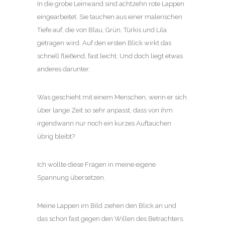
In die grobe Leinwand sind achtzehn rote Lappen
eingearbeitet. Sie tauchen aus einer malerischen
Tiefe auf, die von Blau, Grün, Türkis und Lila
getragen wird. Auf den ersten Blick wirkt das
schnell fließend, fast leicht. Und doch liegt etwas
anderes darunter.
Was geschieht mit einem Menschen, wenn er sich
über lange Zeit so sehr anpasst, dass von ihm
irgendwann nur noch ein kurzes Auftauchen
übrig bleibt?
Ich wollte diese Fragen in meine eigene
Spannung übersetzen.
Meine Lappen im Bild ziehen den Blick an und
das schon fast gegen den Willen des Betrachters.