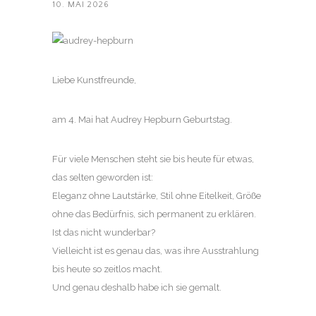
10. MAI 2026
Liebe Kunstfreunde,
am 4. Mai hat Audrey Hepburn Geburtstag.
Für viele Menschen steht sie bis heute für etwas,
das selten geworden ist:
Eleganz ohne Lautstärke, Stil ohne Eitelkeit, Größe
ohne das Bedürfnis, sich permanent zu erklären.
Ist das nicht wunderbar?
Vielleicht ist es genau das, was ihre Ausstrahlung
bis heute so zeitlos macht.
Und genau deshalb habe ich sie gemalt.