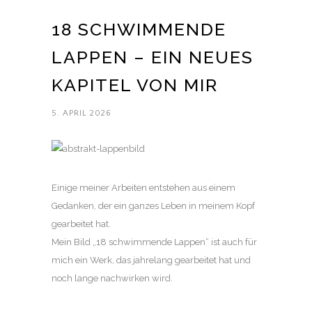
18 SCHWIMMENDE
LAPPEN – EIN NEUES
KAPITEL VON MIR
5. APRIL 2026
Einige meiner Arbeiten entstehen aus einem
Gedanken, der ein ganzes Leben in meinem Kopf
gearbeitet hat.
Mein Bild „18 schwimmende Lappen“ ist auch für
mich ein Werk, das jahrelang gearbeitet hat und
noch lange nachwirken wird.