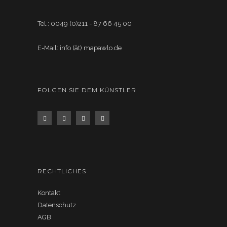
Tel.: 0049 (0)211 - 87 66 45 00
E-Mail: info (ät) mapawlo.de
FOLGEN SIE DEM KÜNSTLER
RECHTLICHES
Kontakt
Datenschutz
AGB