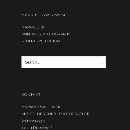
MARKUS PAWLOWSKI
MAPAWLO®
PAINTINGS PHOTOGRAPHY
SCULPTURE EDITION
KONTAKT
MARKUS PAWLOWSKI
ARTIST - DESIGNER - PHOTOGRAPHER
Volmarweg 4
40221 Düsseldorf