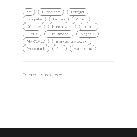
art
Düsseldorf
Fotograf
fotografie
kaufen
Kunst
Künstler
Kunstmarkt
Lumas
Luxus
Luxusmöbel
Magazin
MAPAWLO
markus pawlowski
Photograph
Star
Vernissage
Comments are closed.