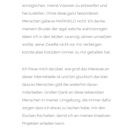
ermöglichen, meine Visionen zu entwerfen und
herzustellen. Ohne diese ganz besonderen
Menschen gäbe es MAPAWLO nicht. Ich danke
meinem Bruder der, egal welche wahnsinnigen
Ideen ich in den letzten zwanzig Jahren umsetzen
wollte, seine Zweifel nicht vor mir verbergen
konnte aber trotzdem immer zu mir gehalten hat.
Ich freue mich darüber, wie groß das Interesse an
dieser Internetseite ist und bin glücklich darüber,
dass es Menschen gibt die weiterhin daran
mitarbeiten. Großen Dank an diese liebevollen
Menschen in meiner Umgebung, die immer dafür
sorgen dass ich etwas zu lachen habe, mir den
Rücken frei halten, damit ich an meinen kreativen
Projekten arbeiten kann.