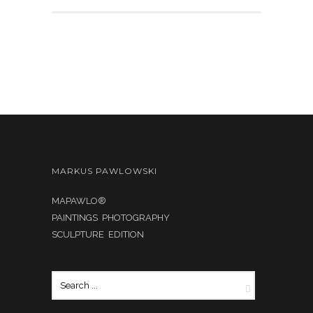
MARKUS PAWLOWSKI
MAPAWLO®
PAINTINGS PHOTOGRAPHY
SCULPTURE EDITION