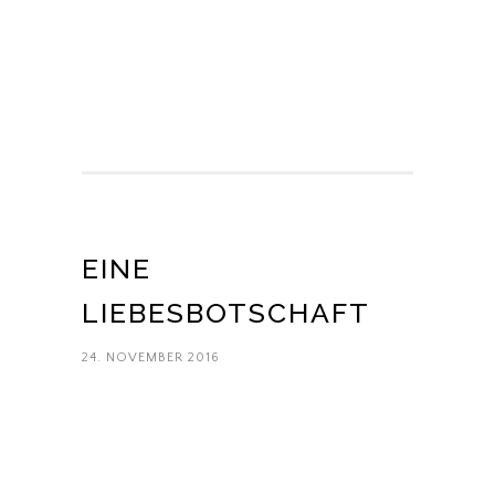
EINE
LIEBESBOTSCHAFT
24. NOVEMBER 2016