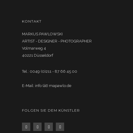
KONTAKT
MARKUS PAWLOWSKI
ARTIST - DESIGNER - PHOTOGRAPHER
Volmarweg 4
40221 Düsseldorf
Tel.: 0049 (0)211 - 87 66 45 00
E-Mail: info (ät) mapawlo.de
FOLGEN SIE DEM KÜNSTLER