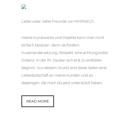
Liebe Leser, liebe Freunde von MAPAWLO,
meine Kunstwerke und Objekte kann man nicht
einfach besitzen, denn sie fordern
Auseinandersetzung, Respekt, eine achtungsvolle
Distanz, in der ihr Zauber sich erst zu entfalten
beginnt. Aus diesem Grund sind diese Seiten eine
Liebesbotschaft an meine Kunden und an
diejenigen, die mich bis jetzt unterstützt haben.
READ MORE