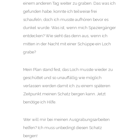
einem anderen Tag weiter zu graben. Das was ich
gefunden habe, konnte ich teilweise frei
schaufeln, doch ich musste aufhören bevor es
dunkel wurde. Was ist, wenn mich Spaziergänger
entdecken? Wie sieht das denn aus, wenn ich
mitten in der Nacht mit einer Schüppe ein Loch
grabe?
Mein Plan stand fest, das Loch musste wieder zu
geschüttet und so unauffällig wie möglich
verlassen werden damit ich zu einem späteren
Zeitpunkt meinen Schatz bergen kann. Jetzt
benötige ich Hilfe.
Wer will mir bei meinen Ausgrabungsarbeiten
helfen? Ich muss unbedingt diesen Schatz
bergen!