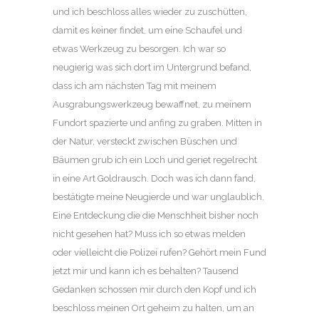
und ich beschloss alles wieder zu zuschütten,
damit es keiner findet, um eine Schaufel und
etwas Werkzeug zu besorgen. Ich war so
neugierig was sich dort im Untergrund befand,
dass ich am nächsten Tag mit meinem
Ausgrabungswerkzeug bewaffnet, zu meinem
Fundort spazierte und anfing zu graben. Mitten in
der Natur, versteckt zwischen Büschen und
Bäumen grub ich ein Loch und geriet regelrecht
in eine Art Goldrausch. Doch was ich dann fand,
bestätigte meine Neugierde und war unglaublich.
Eine Entdeckung die die Menschheit bisher noch
nicht gesehen hat? Muss ich so etwas melden
oder vielleicht die Polizei rufen? Gehört mein Fund
jetzt mir und kann ich es behalten? Tausend
Gedanken schossen mir durch den Kopf und ich
beschloss meinen Ort geheim zu halten, um an