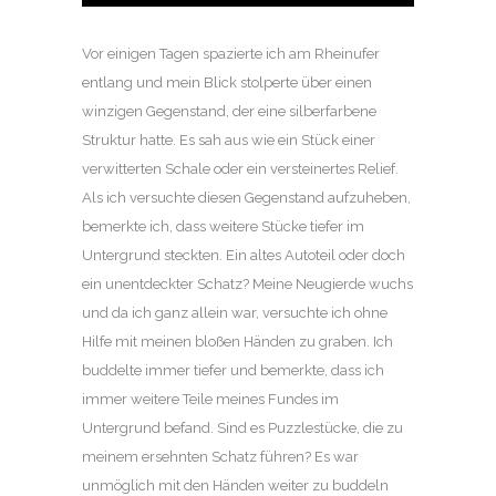
Vor einigen Tagen spazierte ich am Rheinufer
entlang und mein Blick stolperte über einen
winzigen Gegenstand, der eine silberfarbene
Struktur hatte. Es sah aus wie ein Stück einer
verwitterten Schale oder ein versteinertes Relief.
Als ich versuchte diesen Gegenstand aufzuheben,
bemerkte ich, dass weitere Stücke tiefer im
Untergrund steckten. Ein altes Autoteil oder doch
ein unentdeckter Schatz? Meine Neugierde wuchs
und da ich ganz allein war, versuchte ich ohne
Hilfe mit meinen bloßen Händen zu graben. Ich
buddelte immer tiefer und bemerkte, dass ich
immer weitere Teile meines Fundes im
Untergrund befand. Sind es Puzzlestücke, die zu
meinem ersehnten Schatz führen? Es war
unmöglich mit den Händen weiter zu buddeln