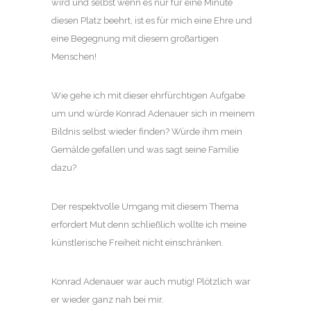
wird und selbst wenn es nur für eine Minute
diesen Platz beehrt, ist es für mich eine Ehre und
eine Begegnung mit diesem großartigen
Menschen!
Wie gehe ich mit dieser ehrfürchtigen Aufgabe
um und würde Konrad Adenauer sich in meinem
Bildnis selbst wieder finden? Würde ihm mein
Gemälde gefallen und was sagt seine Familie
dazu?
Der respektvolle Umgang mit diesem Thema
erfordert Mut denn schließlich wollte ich meine
künstlerische Freiheit nicht einschränken.
Konrad Adenauer war auch mutig! Plötzlich war
er wieder ganz nah bei mir.