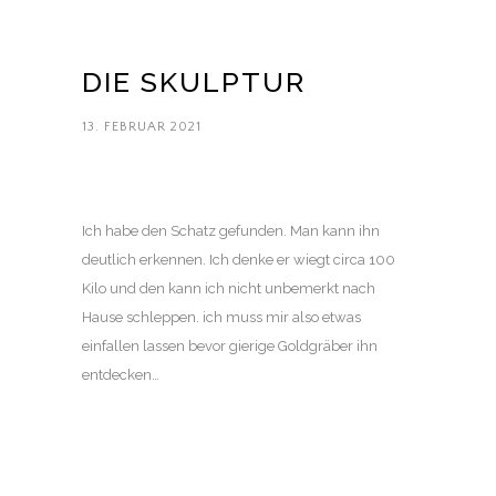
DIE SKULPTUR
13. FEBRUAR 2021
Ich habe den Schatz gefunden. Man kann ihn
deutlich erkennen. Ich denke er wiegt circa 100
Kilo und den kann ich nicht unbemerkt nach
Hause schleppen. ich muss mir also etwas
einfallen lassen bevor gierige Goldgräber ihn
entdecken…