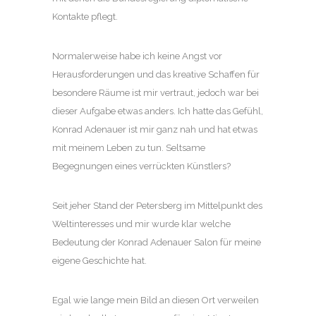
Kontakte pflegt.
Normalerweise habe ich keine Angst vor
Herausforderungen und das kreative Schaffen für
besondere Räume ist mir vertraut, jedoch war bei
dieser Aufgabe etwas anders. Ich hatte das Gefühl,
Konrad Adenauer ist mir ganz nah und hat etwas
mit meinem Leben zu tun. Seltsame
Begegnungen eines verrückten Künstlers?
Seit jeher Stand der Petersberg im Mittelpunkt des
Weltinteresses und mir wurde klar welche
Bedeutung der Konrad Adenauer Salon für meine
eigene Geschichte hat.
Egal wie lange mein Bild an diesen Ort verweilen