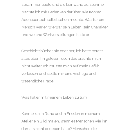
zusammenbaute und die Leinwand aufspannte,
Machte ich mir Gedanken darüber, wie Konrad
Adenauer sich selbst sehen möchte. Was für ein
Mensch war er, wie war sein Leben, sein Charakter
und welche Wertvorstellungen hatte er.
Geschichtsbücher hin oder her, ich hatte bereits
alles über ihn gelesen, doch das brachte mich
nicht weiter. Ich musste mich auf mein Gefühl
verlassen und stellte mir eine wichtige und
wesentliche Frage:
Was hat er mit meinem Leben zu tun?
Könnte ich in Ruhe und in Frieden in meinem
Atelier ein Bild malen, wenn es Menschen wie ihn
damals nicht gegeben hätte? Menschen die