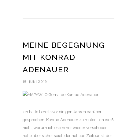
MEINE BEGEGNUNG
MIT KONRAD
ADENAUER
15. JUNI 2019
Ich hatte bereits vor einigen Jahren darüber
gesprochen, Konrad Adenauer zu malen. Ich weiß
nicht, warum ich es immer wieder verschoben
hatte aber sicher spielt der richtige Zeitpunkt, der