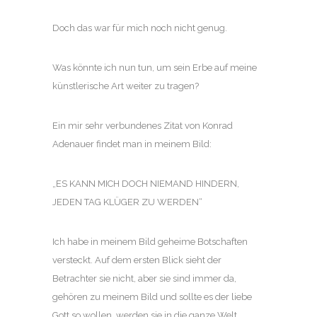
Doch das war für mich noch nicht genug.
Was könnte ich nun tun, um sein Erbe auf meine
künstlerische Art weiter zu tragen?
Ein mir sehr verbundenes Zitat von Konrad
Adenauer findet man in meinem Bild:
„ES KANN MICH DOCH NIEMAND HINDERN,
JEDEN TAG KLÜGER ZU WERDEN“
Ich habe in meinem Bild geheime Botschaften
versteckt. Auf dem ersten Blick sieht der
Betrachter sie nicht, aber sie sind immer da,
gehören zu meinem Bild und sollte es der liebe
Gott so wollen, werden sie in die ganze Welt