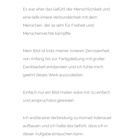
Es war eher das Gefühl der Menschlichkeit und
eine tiefe innere Verbundenheit mit dem
Menschen, der so sehr für Freiheit und
Menschenrechte kämpfte.
Mein Bild ist trotz meiner inneren Zerrissenheit,
von Anfang bis zur Fertigstellung mit großer
Dankbarkeit entstanden und ich fühle mich
geehrt dieses Werk auszustellen.
Einfach nur ein Bild malen wäre mir zu einfach
und anspruchslos gewesen.
Ich wollte eine Verbindung zu Konrad Adenauer
aufbauen und ich hatte das Gefühl, dass ich in
dieser Aufgabe eintauchen kann.