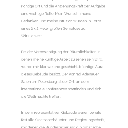
richtige Ort und die Anziehungskraft der Aufgabe
eine wichtige Rolle. Mein Wunsch, meine
Gedanken und meine Intuition wurden in Form
eines 2 x 2 Meter großen Gemäldes zur
Wirklichkeit.
Bei der Vorbesichtigung der Räumlichkeiten in
denen meine künftige Arbeit zu sehen sein wird,
wurde mir klar welche geschichtsträchtige Aura
dieses Gebäude besitzt. Der Konrad Adenauer
Salon am Petersberg ist der Ort, an dem
internationale Konferenzen stattfinden und sich
die Weltmächte treffen.
In dem repräsentativen Gebäude waren bereits
fast alle Staatsoberhäupter und Regierungschefs,
mit denen die Bundesregierung diplomatische