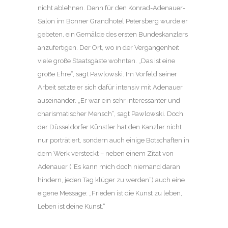
nicht ablehnen. Denn für den Konrad-Adenauer-
Salon im Bonner Grandhotel Petersberg wurde er
gebeten, ein Gemälde des ersten Bundeskanzlers
anzufertigen. Der Ort, wo in der Vergangenheit
viele große Staatsgäste wohnten. „Das ist eine
große Ehre“, sagt Pawlowski. Im Vorfeld seiner
Arbeit setzte er sich dafür intensiv mit Adenauer
auseinander. „Er war ein sehr interessanter und
charismatischer Mensch“, sagt Pawlowski. Doch
der Düsseldorfer Künstler hat den Kanzler nicht
nur porträtiert, sondern auch einige Botschaften in
dem Werk versteckt – neben einem Zitat von
Adenauer (“Es kann mich doch niemand daran
hindern, jeden Tag klüger zu werden“) auch eine
eigene Message: „Frieden ist die Kunst zu leben,
Leben ist deine Kunst.“