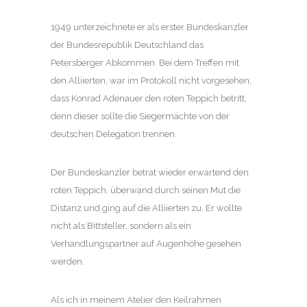
1949 unterzeichnete er als erster Bundeskanzler
der Bundesrepublik Deutschland das
Petersberger Abkommen. Bei dem Treffen mit
den Alliierten, war im Protokoll nicht vorgesehen,
dass Konrad Adenauer den roten Teppich betritt,
denn dieser sollte die Siegermächte von der
deutschen Delegation trennen.
Der Bundeskanzler betrat wieder erwartend den
roten Teppich, überwand durch seinen Mut die
Distanz und ging auf die Alliierten zu. Er wollte
nicht als Bittsteller, sondern als ein
Verhandlungspartner auf Augenhöhe gesehen
werden.
Als ich in meinem Atelier den Keilrahmen