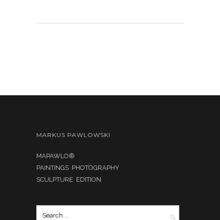
MARKUS PAWLOWSKI
MAPAWLO®
PAINTINGS PHOTOGRAPHY
SCULPTURE EDITION