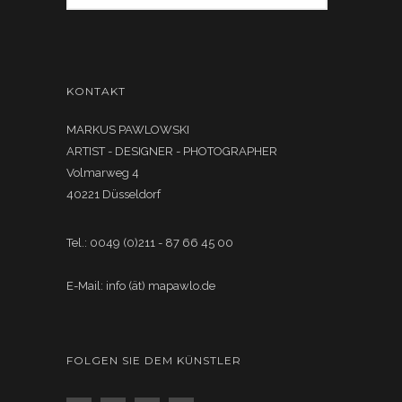
KONTAKT
MARKUS PAWLOWSKI
ARTIST - DESIGNER - PHOTOGRAPHER
Volmarweg 4
40221 Düsseldorf
Tel.: 0049 (0)211 - 87 66 45 00
E-Mail: info (ät) mapawlo.de
FOLGEN SIE DEM KÜNSTLER