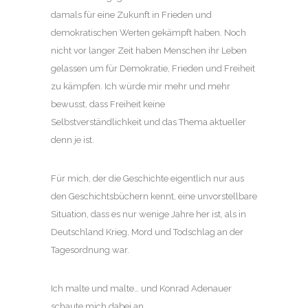
damals für eine Zukunft in Frieden und
demokratischen Werten gekämpft haben. Noch
nicht vor langer Zeit haben Menschen ihr Leben
gelassen um für Demokratie, Frieden und Freiheit
zu kämpfen. Ich würde mir mehr und mehr
bewusst, dass Freiheit keine
Selbstverständlichkeit und das Thema aktueller
denn je ist.
Für mich, der die Geschichte eigentlich nur aus
den Geschichtsbüchern kennt, eine unvorstellbare
Situation, dass es nur wenige Jahre her ist, als in
Deutschland Krieg, Mord und Todschlag an der
Tagesordnung war.
Ich malte und malte… und Konrad Adenauer
schaute mich dabei an.