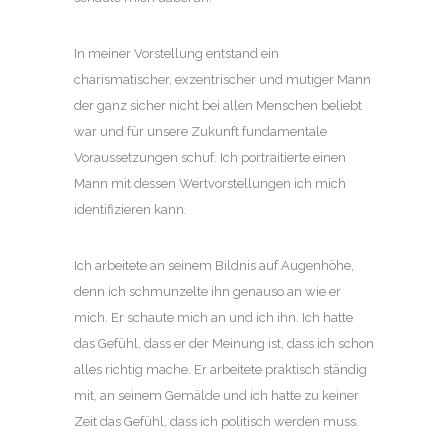
In meiner Vorstellung entstand ein
charismatischer, exzentrischer und mutiger Mann
der ganz sicher nicht bei allen Menschen beliebt
war und für unsere Zukunft fundamentale
Voraussetzungen schuf. Ich portraitierte einen
Mann mit dessen Wertvorstellungen ich mich
identifizieren kann.
Ich arbeitete an seinem Bildnis auf Augenhöhe,
denn ich schmunzelte ihn genauso an wie er
mich. Er schaute mich an und ich ihn. Ich hatte
das Gefühl, dass er der Meinung ist, dass ich schon
alles richtig mache. Er arbeitete praktisch ständig
mit, an seinem Gemälde und ich hatte zu keiner
Zeit das Gefühl, dass ich politisch werden muss.