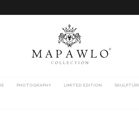
DE
PHOTOGRAPHY
LIMITED EDITION
SKULPTUR