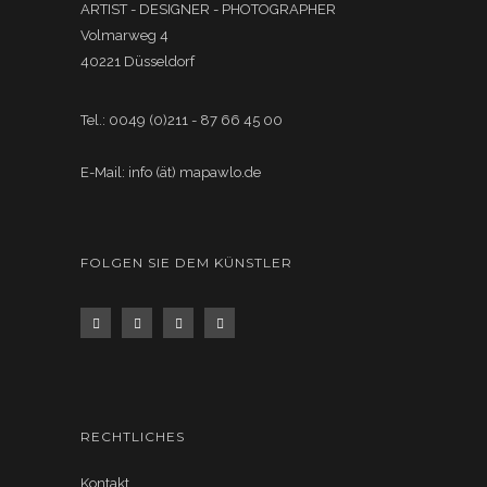
ARTIST - DESIGNER - PHOTOGRAPHER
Volmarweg 4
40221 Düsseldorf
Tel.: 0049 (0)211 - 87 66 45 00
E-Mail: info (ät) mapawlo.de
FOLGEN SIE DEM KÜNSTLER
RECHTLICHES
Kontakt