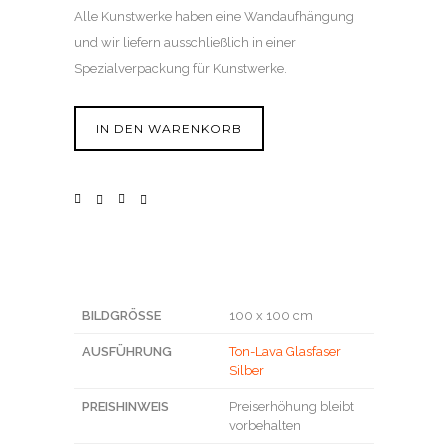
Alle Kunstwerke haben eine Wandaufhängung
und wir liefern ausschließlich in einer
Spezialverpackung für Kunstwerke.
IN DEN WARENKORB
BILDGRÖSSE
100 x 100 cm
AUSFÜHRUNG
Ton-Lava Glasfaser
Silber
PREISHINWEIS
Preiserhöhung bleibt
vorbehalten