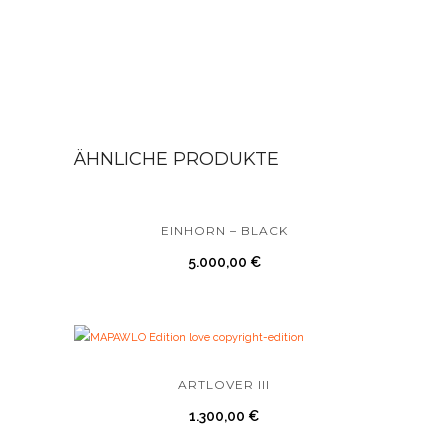
ÄHNLICHE PRODUKTE
EINHORN – BLACK
5.000,00
€
ARTLOVER III
1.300,00
€