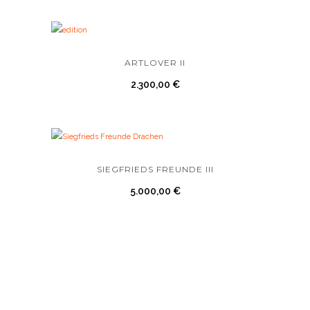
ARTLOVER II
2.300,00
€
SIEGFRIEDS FREUNDE III
5.000,00
€