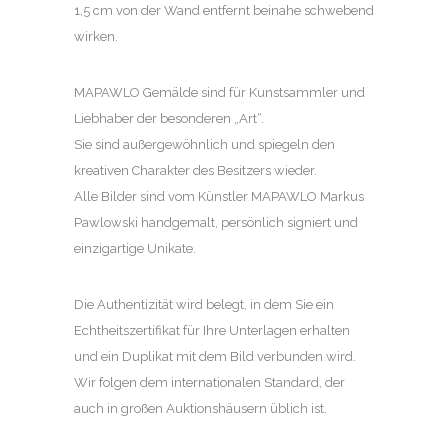
1,5 cm von der Wand entfernt beinahe schwebend
wirken.
MAPAWLO Gemälde sind für Kunstsammler und
Liebhaber der besonderen „Art“.
Sie sind außergewöhnlich und spiegeln den
kreativen Charakter des Besitzers wieder.
Alle Bilder sind vom Künstler MAPAWLO Markus
Pawlowski handgemalt, persönlich signiert und
einzigartige Unikate.
Die Authentizität wird belegt, in dem Sie ein
Echtheitszertifikat für Ihre Unterlagen erhalten
und ein Duplikat mit dem Bild verbunden wird.
Wir folgen dem internationalen Standard, der
auch in großen Auktionshäusern üblich ist.