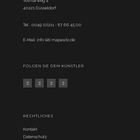
Volmarweg 4
40221 Düsseldorf
Tel.: 0049 (0)211 - 87 66 45 00
E-Mail: info (ät) mapawlo.de
FOLGEN SIE DEM KÜNSTLER
RECHTLICHES
Kontakt
Datenschutz