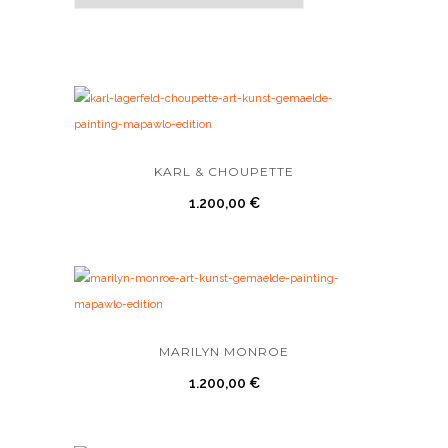
KARL & CHOUPETTE
1.200,00
€
MARILYN MONROE
1.200,00
€