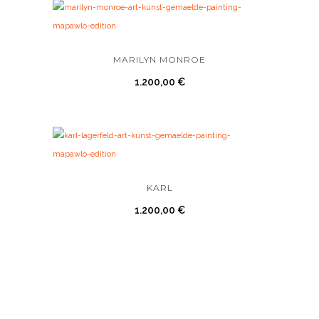
MARILYN MONROE
1.200,00
€
KARL
1.200,00
€