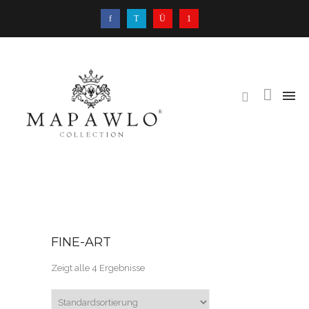
FINE-ART
Zeigt alle 4 Ergebnisse