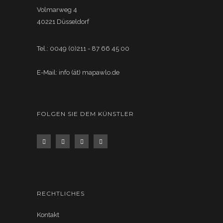
Volmarweg 4
40221 Düsseldorf
Tel.: 0049 (0)211 - 87 66 45 00
E-Mail: info (ät) mapawlo.de
FOLGEN SIE DEM KÜNSTLER
RECHTLICHES
Kontakt