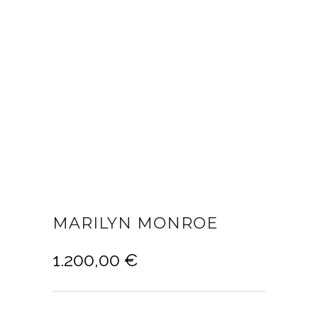
MARILYN MONROE
1.200,00
€