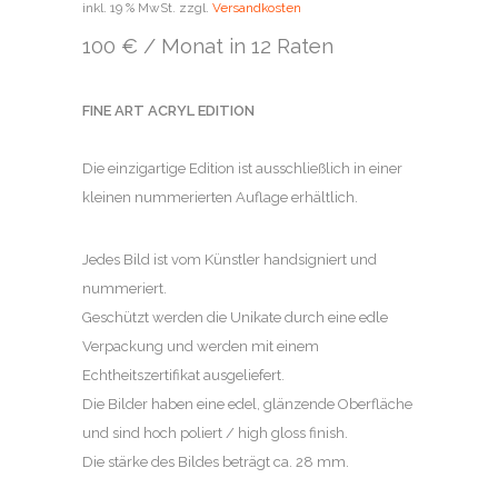
inkl. 19 % MwSt.
zzgl.
Versandkosten
100 € / Monat in 12 Raten
FINE ART ACRYL EDITION
Die einzigartige Edition ist ausschließlich in einer
kleinen nummerierten Auflage erhältlich.
Jedes Bild ist vom Künstler handsigniert und
nummeriert.
Geschützt werden die Unikate durch eine edle
Verpackung und werden mit einem
Echtheitszertifikat ausgeliefert.
Die Bilder haben eine edel, glänzende Oberfläche
und sind hoch poliert / high gloss finish.
Die stärke des Bildes beträgt ca. 28 mm.