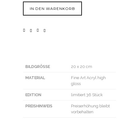
IN DEN WARENKORB
BILDGRÖSSE
20 x 20 cm
MATERIAL
Fine Art Acryl high
gloss
EDITION
limitiert 36 Stück
PREISHINWEIS
Preiserhöhung bleibt
vorbehalten