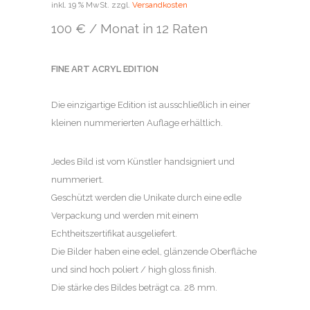
inkl. 19 % MwSt.
zzgl.
Versandkosten
100 € / Monat in 12 Raten
FINE ART ACRYL EDITION
Die einzigartige Edition ist ausschließlich in einer
kleinen nummerierten Auflage erhältlich.
Jedes Bild ist vom Künstler handsigniert und
nummeriert.
Geschützt werden die Unikate durch eine edle
Verpackung und werden mit einem
Echtheitszertifikat ausgeliefert.
Die Bilder haben eine edel, glänzende Oberfläche
und sind hoch poliert / high gloss finish.
Die stärke des Bildes beträgt ca. 28 mm.