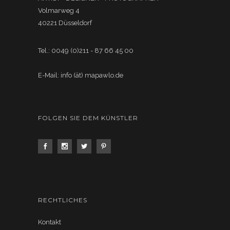
Volmarweg 4
40221 Düsseldorf
Tel.: 0049 (0)211 - 87 66 45 00
E-Mail: info (ät) mapawlo.de
FOLGEN SIE DEM KÜNSTLER
RECHTLICHES
Kontakt