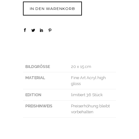
IN DEN WARENKORB
BILDGRÖSSE
20 x 15 cm
MATERIAL
Fine Art Acryl high
gloss
EDITION
limitiert 36 Stück
PREISHINWEIS
Preiserhöhung bleibt
vorbehalten