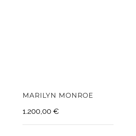
MARILYN MONROE
1.200,00
€