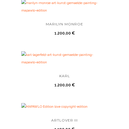
MARILYN MONROE
1.200,00
€
KARL
1.200,00
€
ARTLOVER III