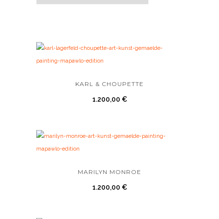
KARL & CHOUPETTE
1.200,00
€
MARILYN MONROE
1.200,00
€