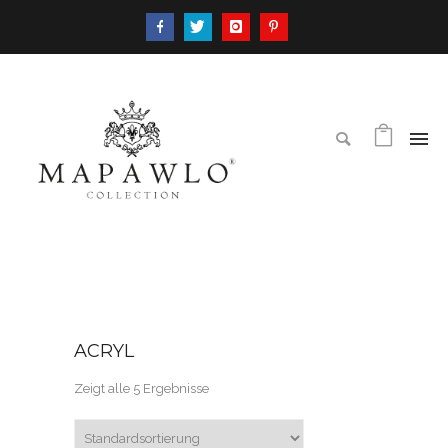
ACRYL
Zeigt alle 5 Ergebnisse