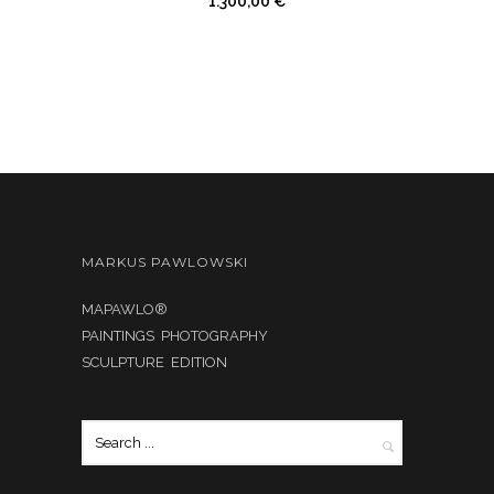
1.300,00
€
MARKUS PAWLOWSKI
MAPAWLO®
PAINTINGS PHOTOGRAPHY
SCULPTURE EDITION