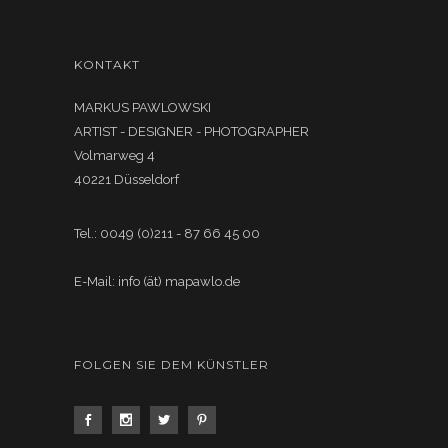
KONTAKT
MARKUS PAWLOWSKI
ARTIST - DESIGNER - PHOTOGRAPHER
Volmarweg 4
40221 Düsseldorf
Tel.: 0049 (0)211 - 87 66 45 00
E-Mail: info (ät) mapawlo.de
FOLGEN SIE DEM KÜNSTLER