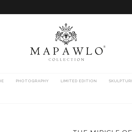
DE
PHOTOGRAPHY
LIMITED EDITION
SKULPTUR