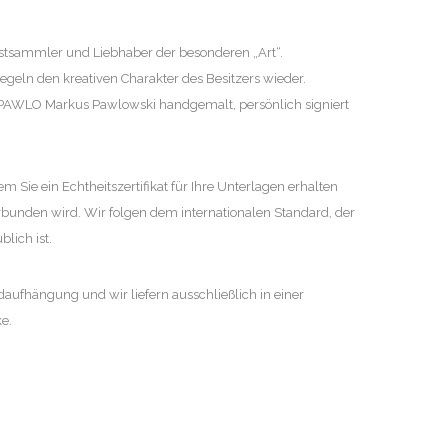
sammler und Liebhaber der besonderen „Art“.
egeln den kreativen Charakter des Besitzers wieder.
APAWLO Markus Pawlowski handgemalt, persönlich signiert
em Sie ein Echtheitszertifikat für Ihre Unterlagen erhalten
rbunden wird. Wir folgen dem internationalen Standard, der
lich ist.
ufhängung und wir liefern ausschließlich in einer
e.