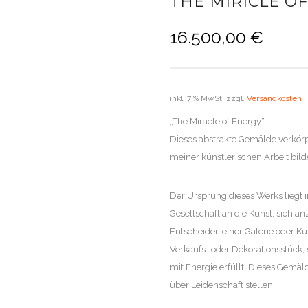
THE MIRICLE OF
16.500,00
€
inkl. 7 % MwSt.
zzgl.
Versandkosten
„The Miracle of Energy“
Dieses abstrakte Gemälde verkörp
meiner künstlerischen Arbeit bild
Der Ursprung dieses Werks liegt
Gesellschaft an die Kunst, sich a
Entscheider, einer Galerie oder Ku
Verkaufs- oder Dekorationsstück
mit Energie erfüllt. Dieses Gemäld
über Leidenschaft stellen.