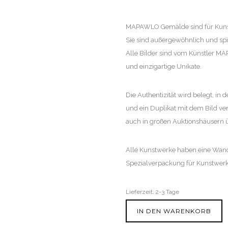
MAPAWLO Gemälde sind für Kunst
Sie sind außergewöhnlich und spi
Alle Bilder sind vom Künstler M
und einzigartige Unikate.
Die Authentizität wird belegt, in d
und ein Duplikat mit dem Bild ve
auch in großen Auktionshäusern üb
Alle Kunstwerke haben eine Wanda
Spezialverpackung für Kunstwerk
Lieferzeit:
2-3 Tage
IN DEN WARENKORB