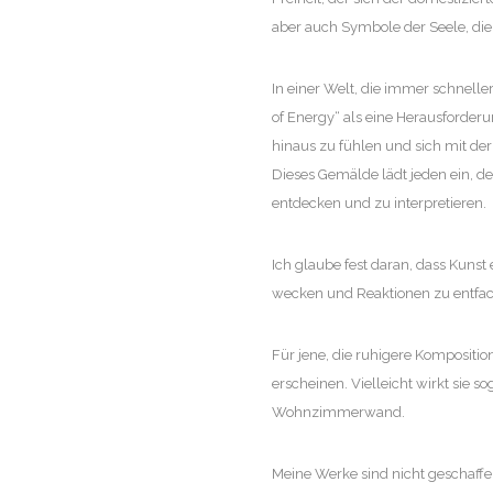
aber auch Symbole der Seele, die 
In einer Welt, die immer schneller
of Energy“ als eine Herausforderu
hinaus zu fühlen und sich mit der
Dieses Gemälde lädt jeden ein, de
entdecken und zu interpretieren.
Ich glaube fest daran, dass Kunst 
wecken und Reaktionen zu entfa
Für jene, die ruhigere Komposit
erscheinen. Vielleicht wirkt sie 
Wohnzimmerwand.
Meine Werke sind nicht geschaffen