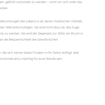
en, gefühlt und erlebt zu werden – nicht um sich unter das
ucken.
 Bekundungen des Lebens in all seiner chaotischen Ästhetik,
 der Welt entschuldigen. Sie sind nicht dazu da, das Auge
e zu wecken. Sie sind der Gegenpol zur Stille, ein Bruch in
 an die Bequemlichkeit des Gewöhnlichen.
die sich wie ein leises Flüstern in Ihr Dekor einfügt, seid
e könnte allzu mächtig für eure Wände sein.