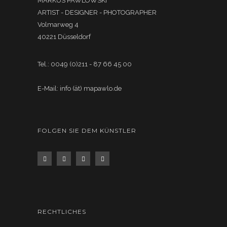
MARKUS PAWLOWSKI
ARTIST - DESIGNER - PHOTOGRAPHER
Volmarweg 4
40221 Düsseldorf
Tel.: 0049 (0)211 - 87 66 45 00
E-Mail: info (ät) mapawlo.de
FOLGEN SIE DEM KÜNSTLER
RECHTLICHES