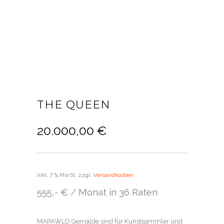
THE QUEEN
20.000,00
€
inkl. 7 % MwSt.
zzgl.
Versandkosten
555,- € / Monat in 36 Raten
MAPAWLO Gemälde sind für Kunstsammler und