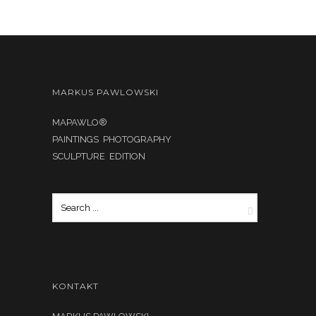
MARKUS PAWLOWSKI
MAPAWLO®
PAINTINGS PHOTOGRAPHY
SCULPTURE EDITION
KONTAKT