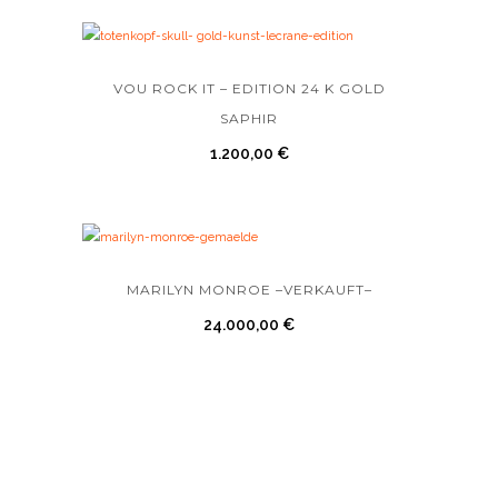
VOU ROCK IT – EDITION 24 K GOLD
SAPHIR
1.200,00
€
MARILYN MONROE –VERKAUFT–
24.000,00
€