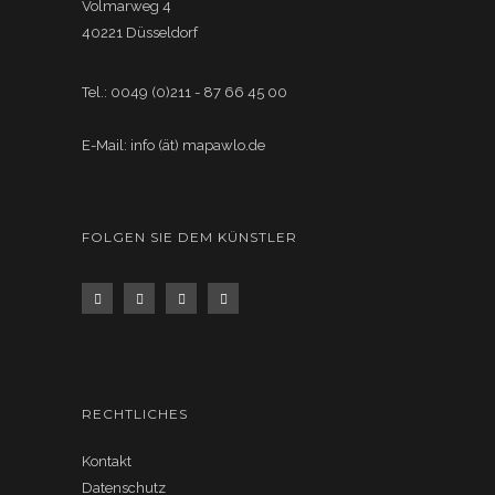
Volmarweg 4
40221 Düsseldorf
Tel.: 0049 (0)211 - 87 66 45 00
E-Mail: info (ät) mapawlo.de
FOLGEN SIE DEM KÜNSTLER
RECHTLICHES
Kontakt
Datenschutz