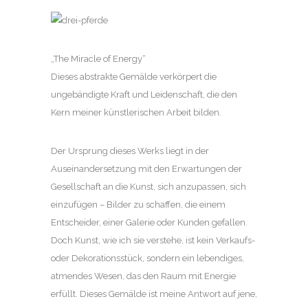
„The Miracle of Energy“
Dieses abstrakte Gemälde verkörpert die
ungebändigte Kraft und Leidenschaft, die den
Kern meiner künstlerischen Arbeit bilden.
Der Ursprung dieses Werks liegt in der
Auseinandersetzung mit den Erwartungen der
Gesellschaft an die Kunst, sich anzupassen, sich
einzufügen – Bilder zu schaffen, die einem
Entscheider, einer Galerie oder Kunden gefallen.
Doch Kunst, wie ich sie verstehe, ist kein Verkaufs-
oder Dekorationsstück, sondern ein lebendiges,
atmendes Wesen, das den Raum mit Energie
erfüllt. Dieses Gemälde ist meine Antwort auf jene,