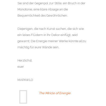
Sie sind der Gegenpol zur Stille, ein Bruch in der
Monotonie, eine klare Absage an die
Bequemlichkeit des Gewöhnlichen.
Diejenigen, die nach Kunst suchen, die sich wie
ein leises Flüstern in Ihr Dekor einfügt, seid
gewarnt: Die Energie meiner Werke könnte allzu
mächtig für eure Wände sein.
Herzlichst,
euer
MAPAWLO
The Miricle of Energie