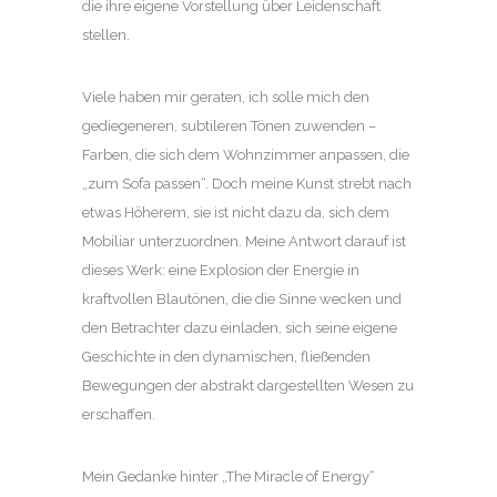
die ihre eigene Vorstellung über Leidenschaft
stellen.
Viele haben mir geraten, ich solle mich den
gediegeneren, subtileren Tönen zuwenden –
Farben, die sich dem Wohnzimmer anpassen, die
„zum Sofa passen“. Doch meine Kunst strebt nach
etwas Höherem, sie ist nicht dazu da, sich dem
Mobiliar unterzuordnen. Meine Antwort darauf ist
dieses Werk: eine Explosion der Energie in
kraftvollen Blautönen, die die Sinne wecken und
den Betrachter dazu einladen, sich seine eigene
Geschichte in den dynamischen, fließenden
Bewegungen der abstrakt dargestellten Wesen zu
erschaffen.
Mein Gedanke hinter „The Miracle of Energy“