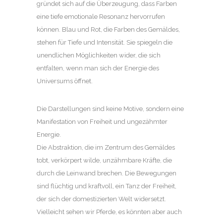
gründet sich auf die Überzeugung, dass Farben
eine tiefe emotionale Resonanz hervorrufen
können. Blau und Rot, die Farben des Gemäldes,
stehen für Tiefe und Intensität. Sie spiegeln die
unendlichen Möglichkeiten wider, die sich
entfalten, wenn man sich der Energie des
Universums öffnet.
Die Darstellungen sind keine Motive, sondern eine
Manifestation von Freiheit und ungezähmter
Energie.
Die Abstraktion, die im Zentrum des Gemäldes
tobt, verkörpert wilde, unzähmbare Kräfte, die
durch die Leinwand brechen. Die Bewegungen
sind flüchtig und kraftvoll, ein Tanz der Freiheit,
der sich der domestizierten Welt widersetzt.
Vielleicht sehen wir Pferde, es könnten aber auch