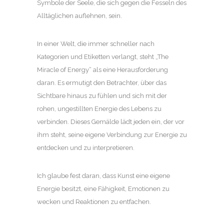
Symbole der Seele, die sich gegen die Fesseln des
Alltäglichen auflehnen, sein.
In einer Welt, die immer schneller nach
Kategorien und Etiketten verlangt, steht „The
Miracle of Energy“ als eine Herausforderung
daran. Es ermutigt den Betrachter, über das
Sichtbare hinaus zu fühlen und sich mit der
rohen, ungestillten Energie des Lebens zu
verbinden. Dieses Gemälde lädt jeden ein, der vor
ihm steht, seine eigene Verbindung zur Energie zu
entdecken und zu interpretieren.
Ich glaube fest daran, dass Kunst eine eigene
Energie besitzt, eine Fähigkeit, Emotionen zu
wecken und Reaktionen zu entfachen.