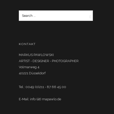
KONTAKT
MARKUS PAWLOWSKI
ARTIST - DESIGNER - PHOTOGRAPHER
Volmarweg 4
40221 Düsseldorf
Tel.: 0049 (0)211 - 87 66 45 00
E-Mail: info (ät) mapawlo.de