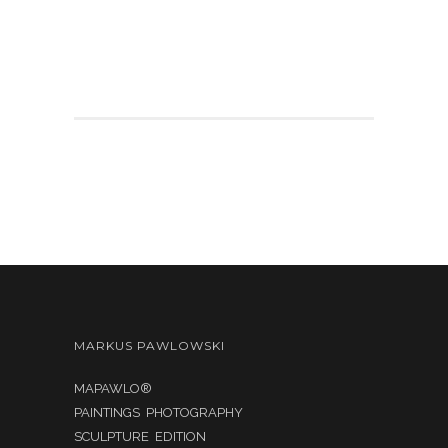
MARKUS PAWLOWSKI
MAPAWLO®
PAINTINGS PHOTOGRAPHY
SCULPTURE EDITION