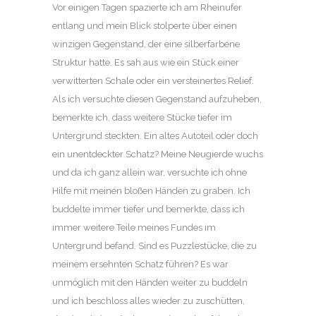
Vor einigen Tagen spazierte ich am Rheinufer
entlang und mein Blick stolperte über einen
winzigen Gegenstand, der eine silberfarbene
Struktur hatte. Es sah aus wie ein Stück einer
verwitterten Schale oder ein versteinertes Relief.
Als ich versuchte diesen Gegenstand aufzuheben,
bemerkte ich, dass weitere Stücke tiefer im
Untergrund steckten. Ein altes Autoteil oder doch
ein unentdeckter Schatz? Meine Neugierde wuchs
und da ich ganz allein war, versuchte ich ohne
Hilfe mit meinen bloßen Händen zu graben. Ich
buddelte immer tiefer und bemerkte, dass ich
immer weitere Teile meines Fundes im
Untergrund befand. Sind es Puzzlestücke, die zu
meinem ersehnten Schatz führen? Es war
unmöglich mit den Händen weiter zu buddeln
und ich beschloss alles wieder zu zuschütten,