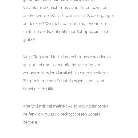
schaufeln, doch ich musste aufhören bevor es
dunkel wurde. Was ist, wenn mich Spaziergänger
entdecken? Wie sieht das denn aus, wenn ich
mitten in der Nacht mit einer Schüppe ein Loch
grabe?
Mein Plan stand fest, das Loch musste wieder zu
geschüttet und so unauffällig wie möglich
verlassen werden damit ich zu einem späteren
Zeitpunkt meinen Schatz bergen kann. Jetzt
benötige ich Hilfe.
Wer will mir bei meinen Ausgrabungsarbeiten
helfen? Ich muss unbedingt diesen Schatz
bergen!