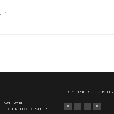
NST“
KT
FOLGEN SIE DEM KÜNSTLER
 PAWLOWSKI
- DESIGNER - PHOTOGRAPHER