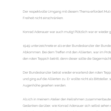
Der respektvolle Umgang mit diesem Thema erfordert Mut de
Freiheit nicht einschränken.
Konrad Adenauer war auch mutig! Plötzlich war er wieder g
1949 unterzeichnete er als erster Bundeskanzler der Bund
Abkommen. Bei dem Treffen mit den Alliierten, war im Prot
den roten Teppich betritt, denn dieser sollte die Siegermäc
Der Bundeskanzler betrat wieder erwartend den roten Tepp
und ging auf die Alliierten zu. Er wollte nicht als Bittstelle
Augenhöhe gesehen werden.
Als ich in meinem Atelier den Keilrahmen zusammenbaute 
Gedanken darüber, wie Konrad Adenauer sich selbst sehen 