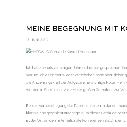
MEINE BEGEGNUNG MIT 
15. JUNI 2019
Ich hatte bereits vor einigen Jahren darüber gesprochen, K
warum ich es immer wieder verschoben hatte aber sicher spie
die Anziehungskraft der Aufgabe eine wichtige Rolle. Mei
wurden in Form eines 2 x 2 Meter großen Gemäldes zur Wirk
Bei der Vorbesichtigung der Räumlichkeiten in denen meine
klar welche geschichtsträchtige Aura dieses Gebäude besi
ist der Ort, an dem internationale Konferenzen stattfinden u