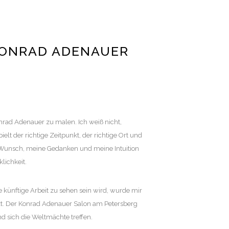
KONRAD ADENAUER
onrad Adenauer zu malen. Ich weiß nicht,
lt der richtige Zeitpunkt, der richtige Ort und
n Wunsch, meine Gedanken und meine Intuition
lichkeit.
 künftige Arbeit zu sehen sein wird, wurde mir
tzt. Der Konrad Adenauer Salon am Petersberg
nd sich die Weltmächte treffen.