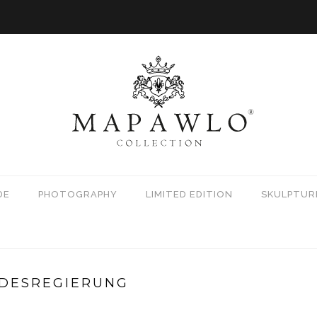
DE
PHOTOGRAPHY
LIMITED EDITION
SKULPTUR
NDESREGIERUNG