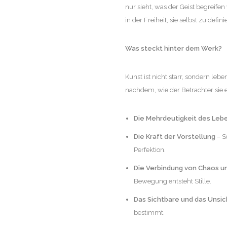
nur sieht, was der Geist begreifen
in der Freiheit, sie selbst zu defini
Was steckt hinter dem Werk?
Kunst ist nicht starr, sondern leb
nachdem, wie der Betrachter sie e
Die Mehrdeutigkeit des Leb
Die Kraft der Vorstellung
– Sc
Perfektion.
Die Verbindung von Chaos u
Bewegung entsteht Stille.
Das Sichtbare und das Unsi
bestimmt.