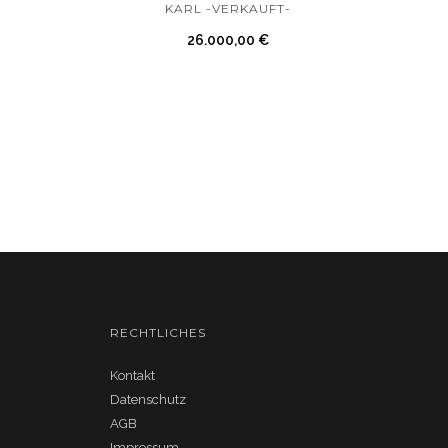
KARL -VERKAUFT-
26.000,00
€
RECHTLICHES
Kontakt
Datenschutz
AGB
Impressum