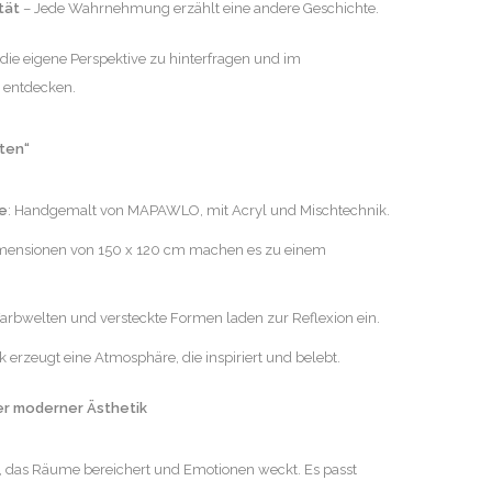
tät
– Jede Wahrnehmung erzählt eine andere Geschichte.
 die eigene Perspektive zu hinterfragen und im
 entdecken.
ten“
de
: Handgemalt von MAPAWLO, mit Acryl und Mischtechnik.
imensionen von 150 x 120 cm machen es zu einem
Farbwelten und versteckte Formen laden zur Reflexion ein.
k erzeugt eine Atmosphäre, die inspiriert und belebt.
er moderner Ästhetik
k, das Räume bereichert und Emotionen weckt. Es passt