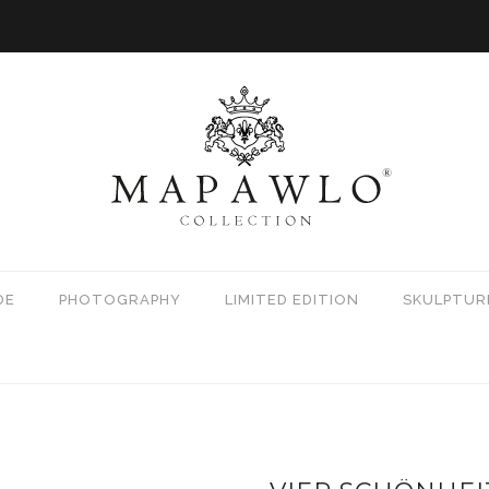
DE
PHOTOGRAPHY
LIMITED EDITION
SKULPTUR