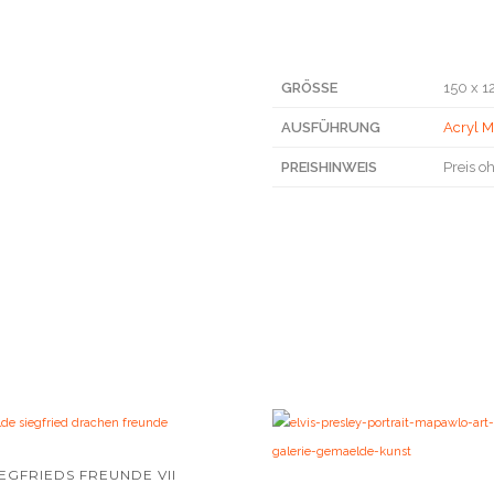
GRÖSSE
150 x 
AUSFÜHRUNG
Acryl M
PREISHINWEIS
Preis o
IEGFRIEDS FREUNDE VII