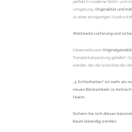
perfekt in moderne Wohn- und Arb
Umgebung.
Originalität und Ind
zu einer einzigartigen Ausdrucks
Weltweite Lieferung und sich
Dieses exklusive
Originalgemäld
Transportverpackung geliefert. O
werden, der die Schönheit des Wer
„4 Schönheiten“ ist mehr als nu
neuen Blickwinkeln zu betrach
feiern.
Sichern Sie sich dieses besond
Raum lebendig werden.