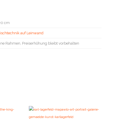
120 cm
ischtechnik auf Leinwand
hne Rahmen, Preiserhöhung bleibt vorbehalten