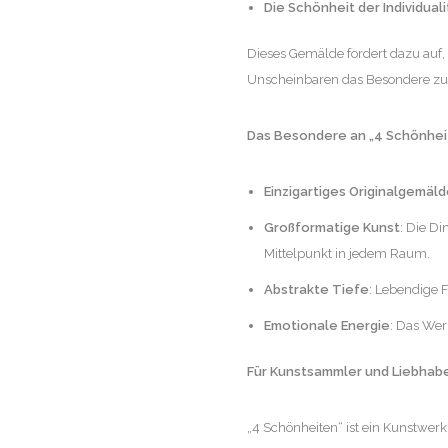
Die Schönheit der Individuali
Dieses Gemälde fordert dazu auf,
Unscheinbaren das Besondere zu
Das Besondere an „4 Schönhei
Einzigartiges Originalgemäl
Großformatige Kunst
: Die D
Mittelpunkt in jedem Raum.
Abstrakte Tiefe
: Lebendige 
Emotionale Energie
: Das Wer
Für Kunstsammler und Liebhab
„4 Schönheiten“ ist ein Kunstwer