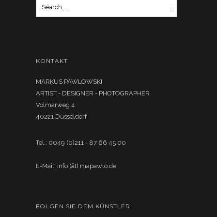
KONTAKT
MARKUS PAWLOWSKI
ARTIST - DESIGNER - PHOTOGRAPHER
Volmarweg 4
40221 Düsseldorf
Tel.: 0049 (0)211 - 87 66 45 00
E-Mail: info (ät) mapawlo.de
FOLGEN SIE DEM KÜNSTLER