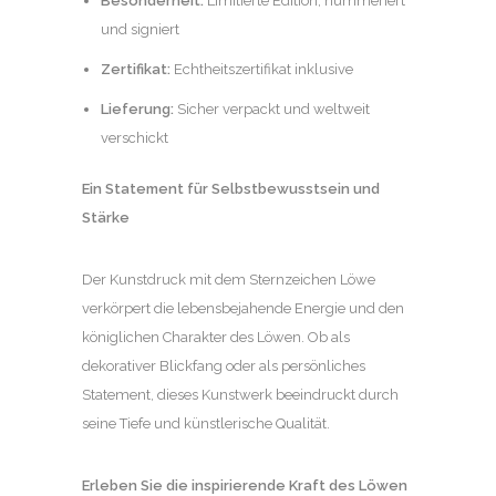
Besonderheit:
Limitierte Edition, nummeriert
und signiert
Zertifikat:
Echtheitszertifikat inklusive
Lieferung:
Sicher verpackt und weltweit
verschickt
Ein Statement für Selbstbewusstsein und
Stärke
Der Kunstdruck mit dem Sternzeichen Löwe
verkörpert die lebensbejahende Energie und den
königlichen Charakter des Löwen. Ob als
dekorativer Blickfang oder als persönliches
Statement, dieses Kunstwerk beeindruckt durch
seine Tiefe und künstlerische Qualität.
Erleben Sie die inspirierende Kraft des Löwen