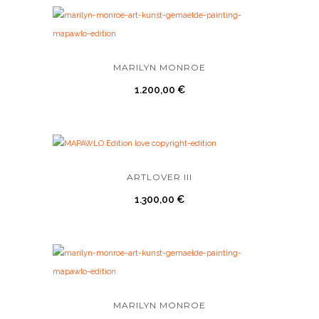
MARILYN MONROE
1.200,00
€
ARTLOVER III
1.300,00
€
MARILYN MONROE