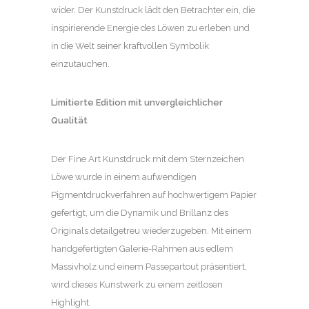
wider. Der Kunstdruck lädt den Betrachter ein, die
inspirierende Energie des Löwen zu erleben und
in die Welt seiner kraftvollen Symbolik
einzutauchen.
Limitierte Edition mit unvergleichlicher
Qualität
Der Fine Art Kunstdruck mit dem Sternzeichen
Löwe wurde in einem aufwendigen
Pigmentdruckverfahren auf hochwertigem Papier
gefertigt, um die Dynamik und Brillanz des
Originals detailgetreu wiederzugeben. Mit einem
handgefertigten Galerie-Rahmen aus edlem
Massivholz und einem Passepartout präsentiert,
wird dieses Kunstwerk zu einem zeitlosen
Highlight.