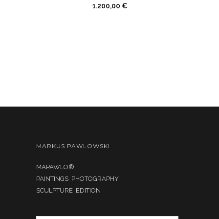
1.200,00
€
MARKUS PAWLOWSKI
MAPAWLO®
PAINTINGS PHOTOGRAPHY
SCULPTURE EDITION