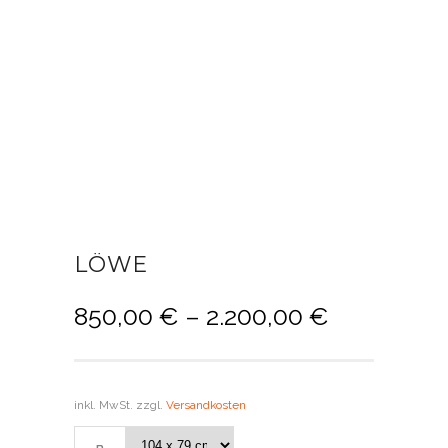
LÖWE
850,00
€
–
2.200,00
€
inkl. MwSt.
zzgl.
Versandkosten