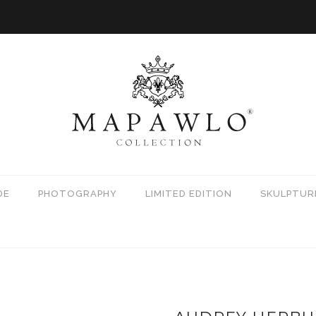
DE
PHOTOGRAPHY
LIMITED EDITION
SKULPTUR