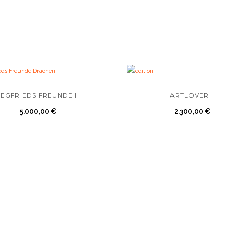
IEGFRIEDS FREUNDE III
ARTLOVER II
5.000,00
€
2.300,00
€