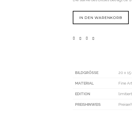
IN DEN WARENKORB
BILDGRÖSSE
20 x 15
MATERIAL
Fine Ar
EDITION
limitier
PREISHINWEIS
Preiser