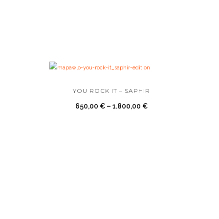
YOU ROCK IT – SAPHIR
650,00
€
–
1.800,00
€