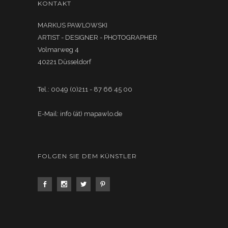
KONTAKT
MARKUS PAWLOWSKI
ARTIST - DESIGNER - PHOTOGRAPHER
Volmarweg 4
40221 Düsseldorf
Tel.: 0049 (0)211 - 87 66 45 00
E-Mail: info (ät) mapawlo.de
FOLGEN SIE DEM KÜNSTLER