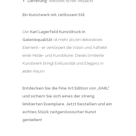
Lieferung:
Weltweit sicher verpackt
Ein Kunstwerk mit zeitlosem Stil
Der
Karl Lagerfeld Kunstdruck in
Galeriequalität
ist mehr als ein dekoratives
Element – er verkörpert die Vision und Ästhetik
einer Mode- und Kunstikone. Dieses limitierte
Kunstwerk bringt Exklusivität und Eleganz in
jeden Raum.
Entdecken Sie die Fine Art Edition von „KARL“
und sichern Sie sich eines der streng
limitierten Exemplare. Jetzt bestellen und ein
echtes Stück zeitgenössischer Kunst
genießen!