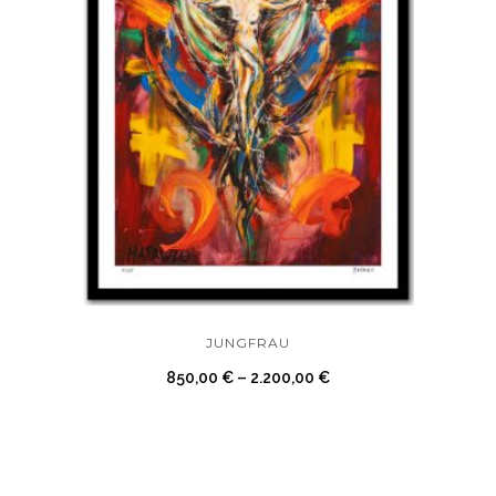
JUNGFRAU
850,00
€
–
2.200,00
€