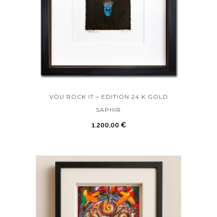
VOU ROCK IT – EDITION 24 K GOLD
SAPHIR
1.200,00
€