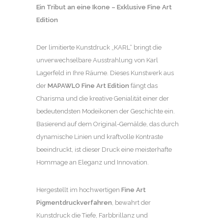
Ein Tribut an eine Ikone – Exklusive Fine Art
Edition
Der limitierte Kunstdruck „KARL“ bringt die
unverwechselbare Ausstrahlung von Karl
Lagerfeld in Ihre Räume. Dieses Kunstwerk aus
der
MAPAWLO Fine Art Edition
fängt das
Charisma und die kreative Genialität einer der
bedeutendsten Modeikonen der Geschichte ein.
Basierend auf dem Original-Gemälde, das durch
dynamische Linien und kraftvolle Kontraste
beeindruckt, ist dieser Druck eine meisterhafte
Hommage an Eleganz und Innovation.
Hergestellt im hochwertigen
Fine Art
Pigmentdruckverfahren
, bewahrt der
Kunstdruck die Tiefe, Farbbrillanz und