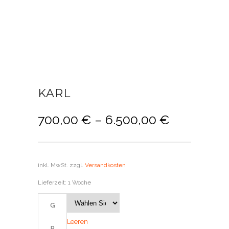
KARL
700,00
€
–
6.500,00
€
inkl. MwSt.
zzgl.
Versandkosten
Lieferzeit:
1 Woche
G
Leeren
R