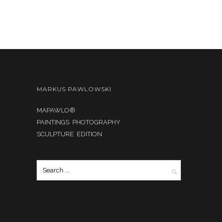
MARKUS PAWLOWSKI
MAPAWLO®
PAINTINGS PHOTOGRAPHY
SCULPTURE EDITION