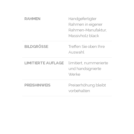
RAHMEN
Handgefertigter
Rahmen in eigener
Rahmen-Manufaktur,
Massivholz black
BILDGRÖSSE
Treffen Sie oben Ihre
Auswahl
LIMITIERTE AUFLAGE
limitiert, nummerierte
und handsignierte
Werke
PREISHINWEIS
Preiserhöhung bleibt
vorbehalten