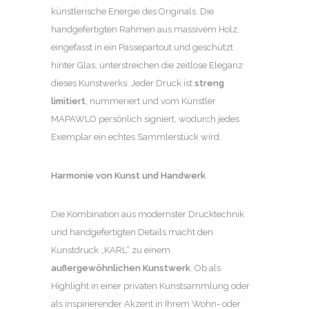
künstlerische Energie des Originals. Die
handgefertigten Rahmen aus massivem Holz,
eingefasst in ein Passepartout und geschützt
hinter Glas, unterstreichen die zeitlose Eleganz
dieses Kunstwerks. Jeder Druck ist
streng
limitiert
, nummeriert und vom Künstler
MAPAWLO persönlich signiert, wodurch jedes
Exemplar ein echtes Sammlerstück wird.
Harmonie von Kunst und Handwerk
Die Kombination aus modernster Drucktechnik
und handgefertigten Details macht den
Kunstdruck „KARL“ zu einem
außergewöhnlichen Kunstwerk
. Ob als
Highlight in einer privaten Kunstsammlung oder
als inspirierender Akzent in Ihrem Wohn- oder