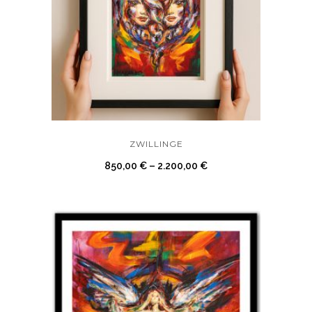
ZWILLINGE
850,00
€
–
2.200,00
€