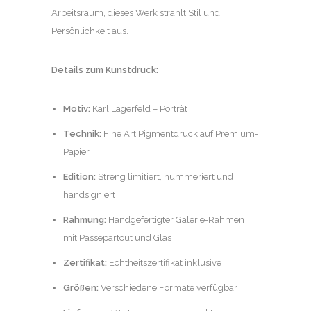
Arbeitsraum, dieses Werk strahlt Stil und
Persönlichkeit aus.
Details zum Kunstdruck:
Motiv:
Karl Lagerfeld – Porträt
Technik:
Fine Art Pigmentdruck auf Premium-
Papier
Edition:
Streng limitiert, nummeriert und
handsigniert
Rahmung:
Handgefertigter Galerie-Rahmen
mit Passepartout und Glas
Zertifikat:
Echtheitszertifikat inklusive
Größen:
Verschiedene Formate verfügbar