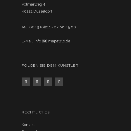
Volmarweg 4
40221 Düsseldorf
Tel.: 0049 (0)211 - 87 66 45 00
E-Mail: info (ät) mapawlo.de
FOLGEN SIE DEM KÜNSTLER
RECHTLICHES
Kontakt