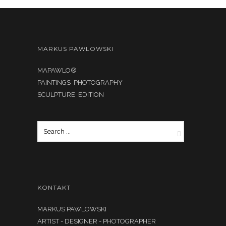
MARKUS PAWLOWSKI
MAPAWLO®
PAINTINGS PHOTOGRAPHY
SCULPTURE EDITION
KONTAKT
MARKUS PAWLOWSKI
ARTIST - DESIGNER - PHOTOGRAPHER