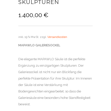
KULPTUREN
1.400,00
€
inkl. 19 % MwSt.
zzgl.
Versandkosten
MAPAWLO GALERIESOCKEL
Die elegante MAPAWLO Säule ist die perfekte
Ergänzung zu einzigartigen Skulpturen. Der
Galeriesockel ist nicht nur ein Blickfang die
perfekte Präsentation für ihre Skulptur. Im Inneren
der Säule ist eine Verstärkung mit
Bodengewichten eingearbeitet, so dass die
Galeriesäule eine besonders hohe Standfestigkeit
beweist.