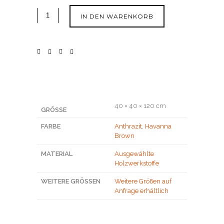
IN DEN WARENKORB
40 × 40 × 120 cm
GRÖSSE
FARBE
Anthrazit
,
Havanna
Brown
MATERIAL
Ausgewählte
Holzwerkstoffe
WEITERE GRÖSSEN
Weitere Größen auf
Anfrage erhältlich