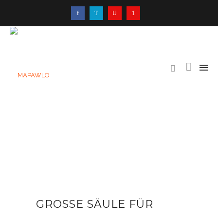
GROSSE SÄULE FÜR S