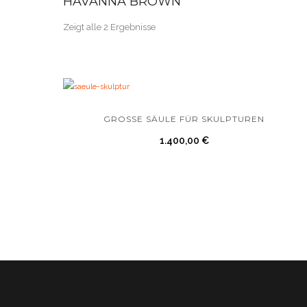
HAVANNA BROWN
Zeigt alle 2 Ergebnisse
GROSSE SÄULE FÜR SKULPTUREN
1.400,00
€