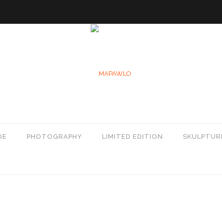
DE
PHOTOGRAPHY
LIMITED EDITION
SKULPTUR