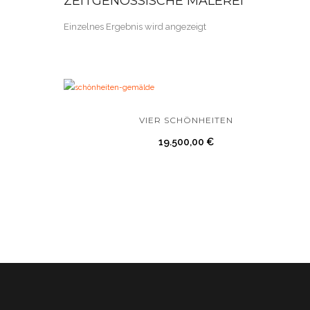
ZEITGENÖSSISCHE MALEREI
Einzelnes Ergebnis wird angezeigt
VIER SCHÖNHEITEN
19.500,00
€