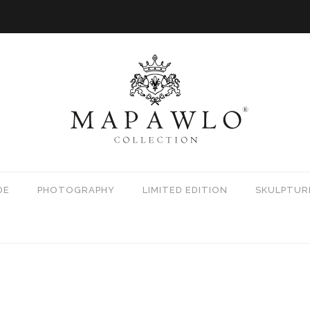
DE
PHOTOGRAPHY
LIMITED EDITION
SKULPTUR