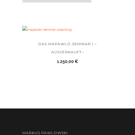
DAS MAPAWLO SEMINAR I –
AUSVERKAUFT–
1.250,00
€
MARKUS PAWLOWSKI