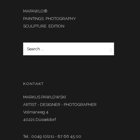
MAPAWLO®
PAINTINGS PHOTOGRAPHY
SCULPTURE EDITION
KONTAKT
MARKUS PAWLOWSKI
ARTIST - DESIGNER - PHOTOGRAPHER
Volmarweg 4
40221 Düsseldorf
Tel.: 0049 (0)211 - 87 66 45 00