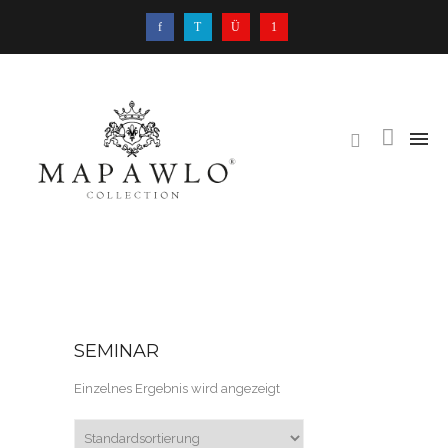
SEMINAR
Einzelnes Ergebnis wird angezeigt