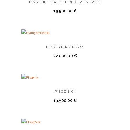
EINSTEIN – FACETTEN DER ENERGIE
19.500,00
€
MARILYN MONROE
22.000,00
€
PHOENIX I
19.500,00
€