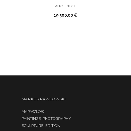
PHOENIX II
19.500,00
€
MARKUS PAWLOWSKI
MAPAWLO®
PAINTINGS PHOTOGRAPHY
SCULPTURE EDITION