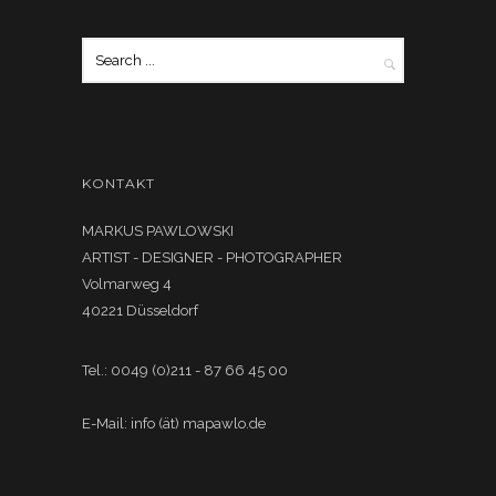
KONTAKT
MARKUS PAWLOWSKI
ARTIST - DESIGNER - PHOTOGRAPHER
Volmarweg 4
40221 Düsseldorf
Tel.: 0049 (0)211 - 87 66 45 00
E-Mail: info (ät) mapawlo.de