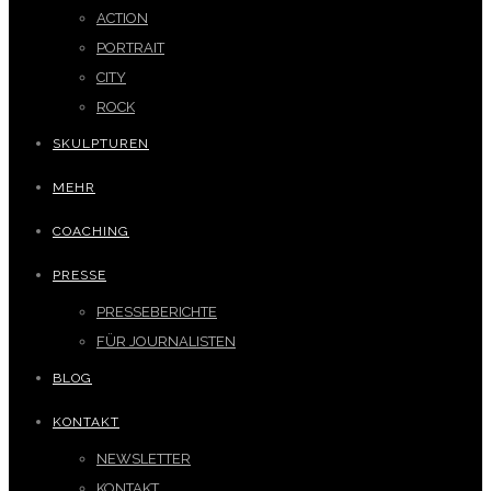
ACTION
PORTRAIT
CITY
ROCK
SKULPTUREN
MEHR
COACHING
PRESSE
PRESSEBERICHTE
FÜR JOURNALISTEN
BLOG
KONTAKT
NEWSLETTER
KONTAKT