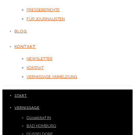
PRESSEBERICHTE
FÜR JOURNALISTEN
BLOG
KONTAKT
NEWSLETTER
KONTAKT
VERNISSAGE ANMELDUNG
START
VERNISSAGE
Düsseldorf IN
BAD HOMBURG
DÜSSELDORF