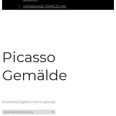
VERNISSAGE ANMELDUNG
Picasso
Gemälde
Einzelnes Ergebnis wird angezeigt