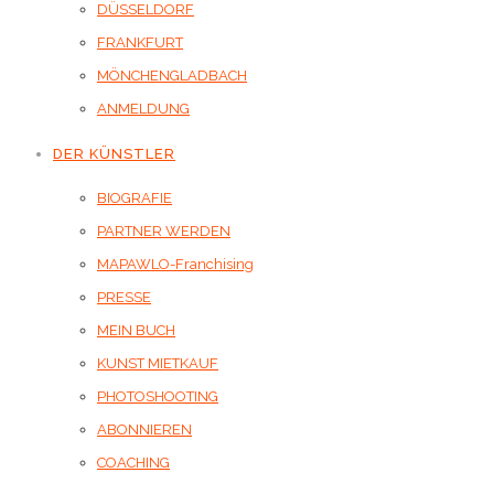
DÜSSELDORF
FRANKFURT
MÖNCHENGLADBACH
ANMELDUNG
DER KÜNSTLER
BIOGRAFIE
PARTNER WERDEN
MAPAWLO-Franchising
PRESSE
MEIN BUCH
KUNST MIETKAUF
PHOTOSHOOTING
ABONNIEREN
COACHING