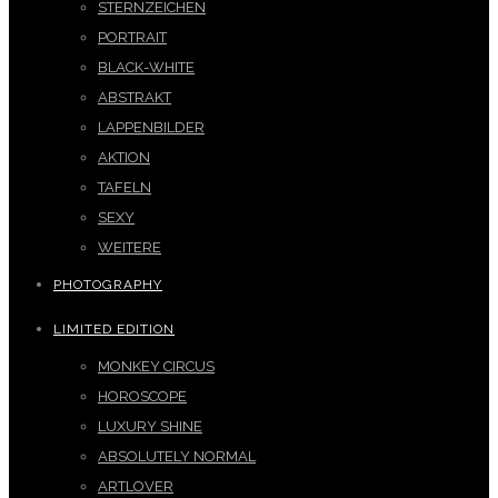
STERNZEICHEN
PORTRAIT
BLACK-WHITE
ABSTRAKT
LAPPENBILDER
AKTION
TAFELN
SEXY
WEITERE
PHOTOGRAPHY
LIMITED EDITION
MONKEY CIRCUS
HOROSCOPE
LUXURY SHINE
ABSOLUTELY NORMAL
ARTLOVER