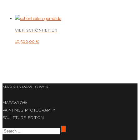
VIER SCHÖNHEITEN
19.500,00
€
MARKUS PAWLOWSKI
MAPAWLO®
PAINTINGS PHOTOGRAPHY
SCULPTURE EDITION