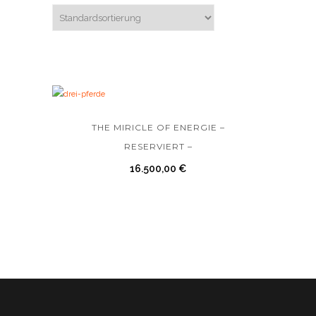
THE MIRICLE OF ENERGIE –
RESERVIERT –
16.500,00
€