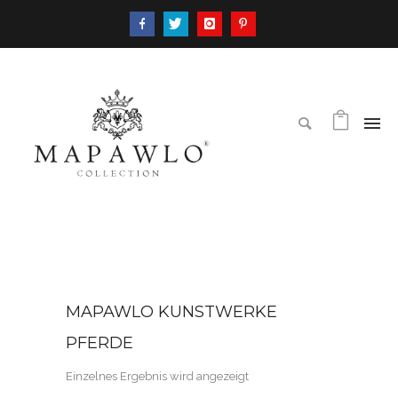
MAPAWLO KUNSTWERKE
PFERDE
Einzelnes Ergebnis wird angezeigt