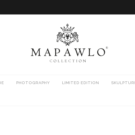
DE
PHOTOGRAPHY
LIMITED EDITION
SKULPTUR