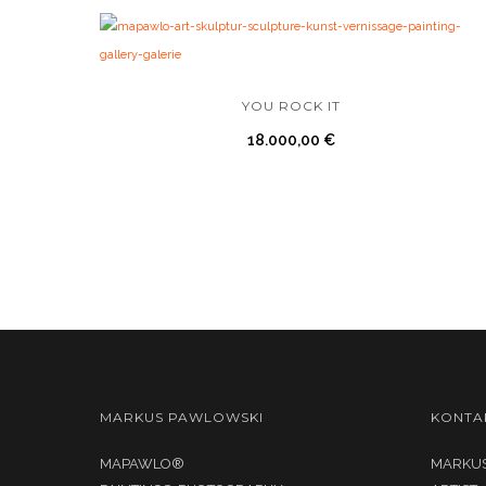
YOU ROCK IT
18.000,00
€
MARKUS PAWLOWSKI
KONTA
MAPAWLO®
MARKUS