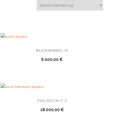
BLICKWINKEL III
6.000,00
€
YOU ROCK IT II
18.000,00
€