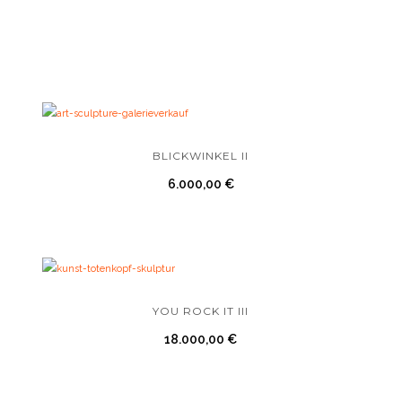
BLICKWINKEL II
6.000,00
€
YOU ROCK IT III
18.000,00
€