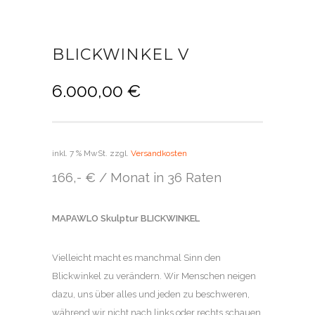
BLICKWINKEL V
6.000,00
€
inkl. 7 % MwSt.
zzgl.
Versandkosten
166,- € / Monat in 36 Raten
MAPAWLO Skulptur BLICKWINKEL
Vielleicht macht es manchmal Sinn den
Blickwinkel zu verändern. Wir Menschen neigen
dazu, uns über alles und jeden zu beschweren,
während wir nicht nach links oder rechts schauen