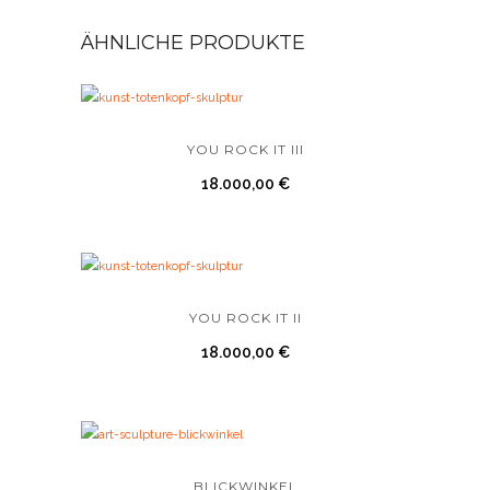
ÄHNLICHE PRODUKTE
YOU ROCK IT III
18.000,00
€
YOU ROCK IT II
18.000,00
€
BLICKWINKEL