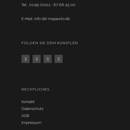
Tel.: 0049 (0)211 - 87 66 45 00
E-Mail: info (ät) mapawlo.de
FOLGEN SIE DEM KÜNSTLER
RECHTLICHES
Kontakt
Datenschutz
AGB
Impressum