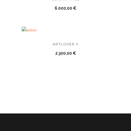
6.000,00
€
ARTLOVER II
2.300,00
€