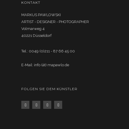
KONTAKT
MARKUS PAWLOWSKI
ARTIST - DESIGNER - PHOTOGRAPHER
Volmarweg 4
40221 Düsseldorf
Tel.: 0049 (0)211 - 87 66 45 00
E-Mail: info (ät) mapawlo.de
FOLGEN SIE DEM KÜNSTLER