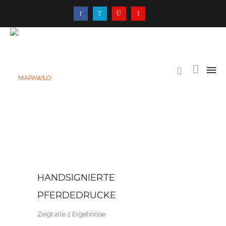
HANDSIGNIERTE
PFERDEDRUCKE
Zeigt alle 2 Ergebnisse