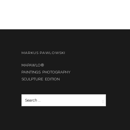
MARKUS PAWLOWSKI
MAPAWLO®
PAINTINGS PHOTOGRAPHY
SCULPTURE EDITION