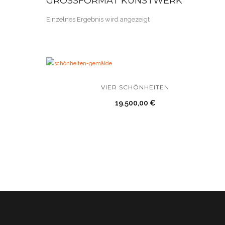
GROSSFORMAT KUNSTWERK
Einzelnes Ergebnis wird angezeigt
VIER SCHÖNHEITEN
19.500,00
€