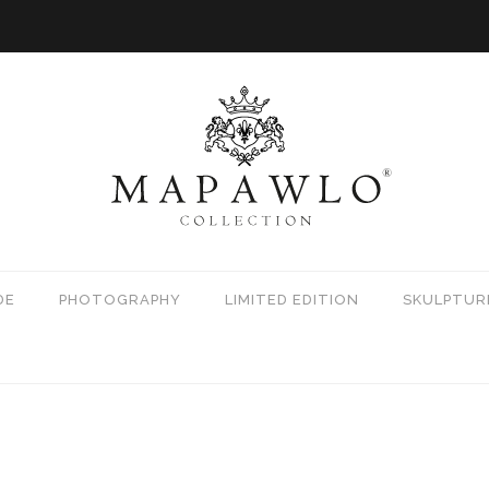
DE
PHOTOGRAPHY
LIMITED EDITION
SKULPTUR