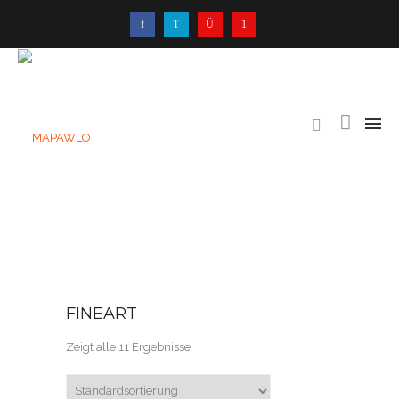
FINEART
Zeigt alle 11 Ergebnisse