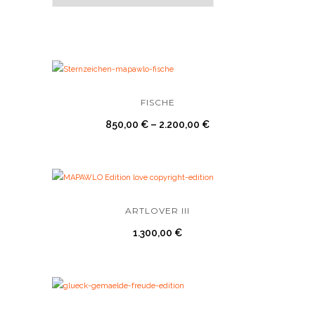
FISCHE
850,00
€
–
2.200,00
€
ARTLOVER III
1.300,00
€