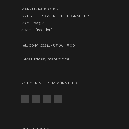
MARKUS PAWLOWSKI
ARTIST - DESIGNER - PHOTOGRAPHER
Volmarweg 4
40221 Düsseldorf
Tel.: 0049 (0)211 - 87 66 45 00
E-Mail: info (ät) mapawlo.de
FOLGEN SIE DEM KÜNSTLER