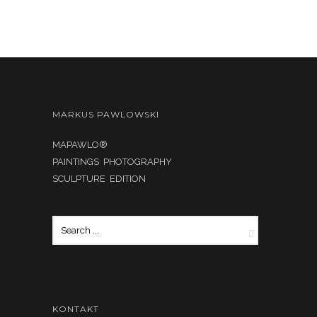
MARKUS PAWLOWSKI
MAPAWLO®
PAINTINGS PHOTOGRAPHY
SCULPTURE EDITION
KONTAKT