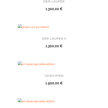
DER LÄUFER
1.300,00
€
DER LÄUFER II
1.300,00
€
GESICHTER
1.900,00
€