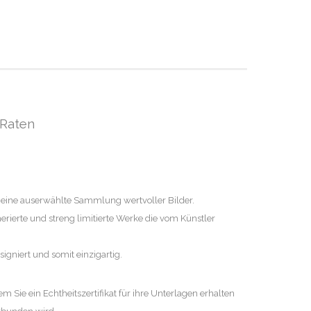
 Raten
 eine auserwählte Sammlung wertvoller Bilder.
rierte und streng limitierte Werke die vom Künstler
igniert und somit einzigartig.
em Sie ein Echtheitszertifikat für ihre Unterlagen erhalten