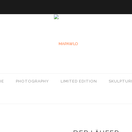
DE
PHOTOGRAPHY
LIMITED EDITION
SKULPTUR