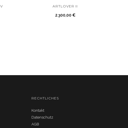
 V
ARTLOVER II
2.300,00
€
RECHTLICHES
Kontakt
Datenschutz
AGB