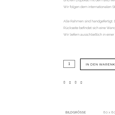
und ein Duplikat mit dem Bild ve
Wir folgen dem internationalen St
Alle Rahmen sind handgefertigt. D
Rückseite befindet sich eine Wa
Wir liefern ausschließlich in ein
IN DEN WAREN
BILDGRÖSSE
80 x 8