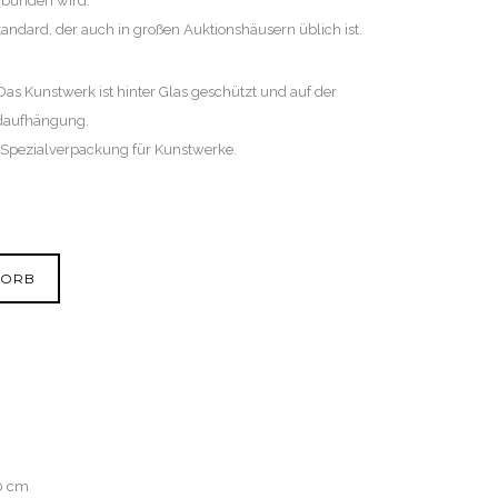
rbunden wird.
andard, der auch in großen Auktionshäusern üblich ist.
as Kunstwerk ist hinter Glas geschützt und auf der
ndaufhängung.
er Spezialverpackung für Kunstwerke.
KORB
0 cm