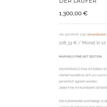
DER LÄUFER
1.300,00
€
inkl. 19 % MwSt.
zzgl.
Versandkosten
108,33 € / Monat in 12
MAPAWLO FINE ART EDITION
Die MAPAWLO Fine Art Edition ist
Hierbei handelt es sich um numme
persönlich signiert werden.
Jedes Fine Art Kunstwerk ist hands
Die Authentizität wird belegt, in d