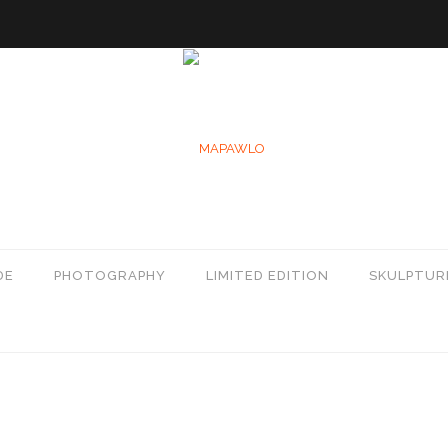
DE
PHOTOGRAPHY
LIMITED EDITION
SKULPTUR