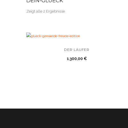
DEIN-GLUECK
Zeigt alle 2 Ergebnisse
DER LÄUFER
1.300,00
€