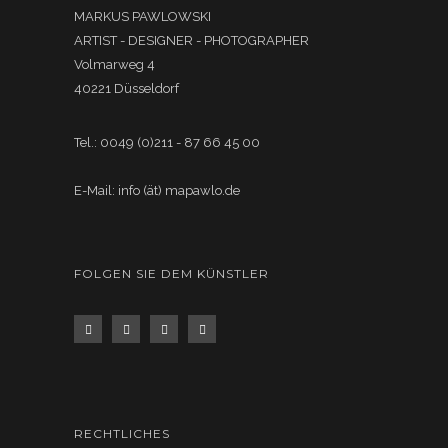
MARKUS PAWLOWSKI
ARTIST - DESIGNER - PHOTOGRAPHER
Volmarweg 4
40221 Düsseldorf
Tel.: 0049 (0)211 - 87 66 45 00
E-Mail: info (ät) mapawlo.de
FOLGEN SIE DEM KÜNSTLER
RECHTLICHES