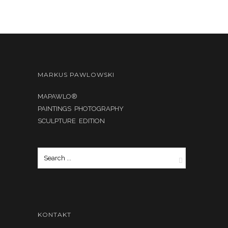
MARKUS PAWLOWSKI
MAPAWLO®
PAINTINGS PHOTOGRAPHY
SCULPTURE EDITION
KONTAKT