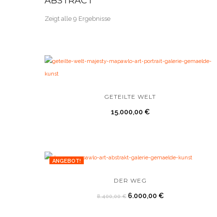
ABSTRACT
Zeigt alle 9 Ergebnisse
GETEILTE WELT
15.000,00
€
ANGEBOT!
DER WEG
6.000,00
€
8.400,00
€