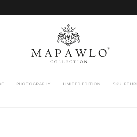
DE
PHOTOGRAPHY
LIMITED EDITION
SKULPTUR