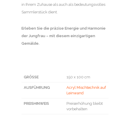
in Ihrem Zuhause als auch als bedeutungsvolles
Sammlerstück dient.
Erleben Sie die präzise Energie und Harmonie
der Jungfrau – mit diesem einzigartigen
Gemälde.
GRÖSSE
150 x 100 cm
AUSFÜHRUNG
Acryl Mischtechnik auf
Leinwand
PREISHINWEIS
Preiserhöhung bleibt
vorbehalten