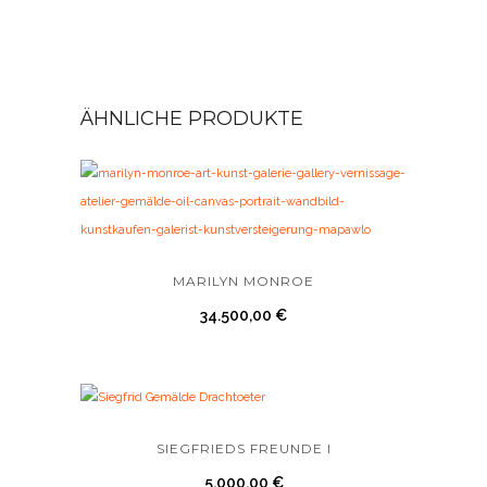
ÄHNLICHE PRODUKTE
MARILYN MONROE
34.500,00
€
SIEGFRIEDS FREUNDE I
5.000,00
€