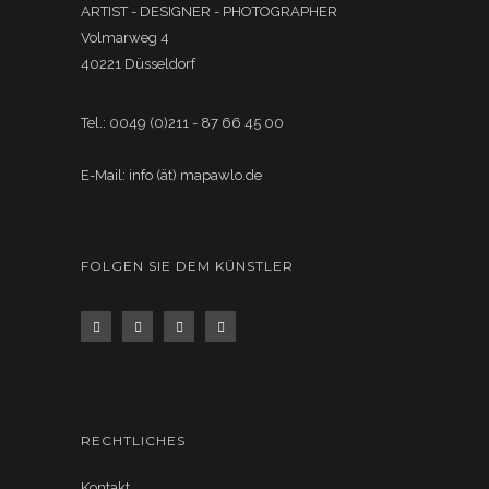
ARTIST - DESIGNER - PHOTOGRAPHER
Volmarweg 4
40221 Düsseldorf
Tel.: 0049 (0)211 - 87 66 45 00
E-Mail: info (ät) mapawlo.de
FOLGEN SIE DEM KÜNSTLER
RECHTLICHES
Kontakt