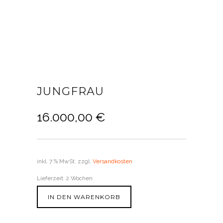
JUNGFRAU
16.000,00
€
inkl. 7 % MwSt.
zzgl.
Versandkosten
Lieferzeit:
2 Wochen
IN DEN WARENKORB