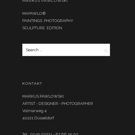
MARKUS PAWLOWSKI
MAPAWLO®
PAINTINGS PHOTOGRAPHY
SCULPTURE EDITION
KONTAKT
MARKUS PAWLOWSKI
ARTIST - DESIGNER - PHOTOGRAPHER
Volmarweg 4
40221 Düsseldorf
Tel.: 0049 (0)211 - 87 66 45 00