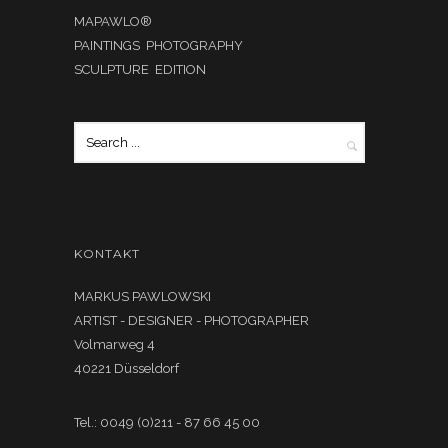
MAPAWLO®
PAINTINGS PHOTOGRAPHY
SCULPTURE EDITION
KONTAKT
MARKUS PAWLOWSKI
ARTIST - DESIGNER - PHOTOGRAPHER
Volmarweg 4
40221 Düsseldorf
Tel.: 0049 (0)211 - 87 66 45 00