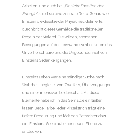
Arbeiten, und auch bei
„Einstein: Facetten der
Energie“
spielt sie eine zentrale Rolle. Genau wie
Einstein die Gesetze der Physik neu definierte,
durchbricht dieses Gemälde die traditionellen
Regeln der Malerei. Die wilden, spontanen
Bewegungen auf der Leinwand symbolisieren das
Unvorhersehbare und die Ungebundenheit von
Einsteins Gedankengängen.
Einsteins Leben war eine ständige Suche nach
Wahrheit, begleitet von Zweifeln, Überzeugungen
und einer intensiven Leidenschaft. All diese
Elemente habe ich in das Gemälde einfließen
lassen. Jede Farbe, jeder Pinselstrich trägt eine
tiefere Bedeutung und lädt den Betrachter dazu
ein, Einsteins Seele auf einer neuen Ebene zu
entdecken.