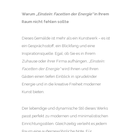
Warum
„Einstein: Facetten der Energie“
in Ihrem
Raum nicht fehlen sollte
Dieses Gemälde ist mehr als ein Kunstwerk – es ist
ein Gesprächsstoff, ein Blickfang und eine
Inspirationsquelle. Egal, ob Sie es in Ihrem
Zuhause oder ihrer Firma aufhängen,
„Einstein:
Facetten der Energie“
wird Ihnen und Ihren
Gästen einen tiefen Einblick in sprudelnder
Energie und in die kreative Freiheit moderner
Kunst bieten.
Der lebendige und dynamische Stil dieses Werks
passt perfekt zu modernen und minimalistischen
Einrichtungsstilen. Gleichzeitig verleiht es jedem
Raum eine außergewöhnliche Note. Für