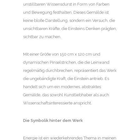
unstillbaren Wissensdurst in Form von Farben
und Bewegung festhalten. Dieses Gemälde ist
keine bloße Darstellung, sondern ein Versuch, die
unsichtbaren Kräfte, die Einsteins Denken prägten,
sichtbar zu machen.
Mit einer Größe von 150 cm x 120 cm und
dynamischen Pinselstrichen, die die Leinwand
regelmäßig durchbrechen, repräsentiert das Werk
die ungebändigte Kraft, die Einstein antrieb. Es
handelt sich um ein modernes, abstraktes
Gemälde, das sowohl Kunstliebhaber als auch
Wissenschaftsinteressierte anspricht.
Die Symbolik hinter dem Werk
Energie ist ein wiederkehrendes Thema in meinen