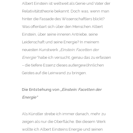
Albert Einstein ist weltweit als Genie und Vater der
Relativitätstheorie bekannt. Doch was, wenn man
hinter die Fassade des Wissenschaftlers blickt?
Was offenbart sich über den Menschen Albert
Einstein, über seine inneren Antriebe, seine
Leidenschaft und seine Energie? In meinem
neuesten Kunstwerk
„Einstein: Facetten der
Energie“
habe ich versucht, genau das zu erfassen
– die tiefere Essenz dieses außergewöhnlichen
Geistes auf die Leinwand zu bringen.
Die Entstehung von
„Einstein: Facetten der
Energie“
Als Künstler strebe ich immer danach, mehr zu
zeigen als nur die Oberfläche. Bei diesem Werk
wollte ich Albert Einsteins Energie und seinen