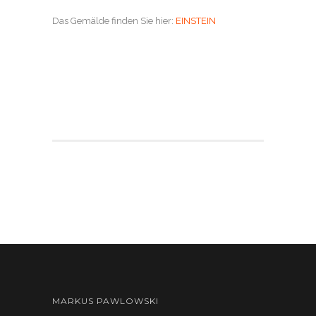
Das Gemälde finden Sie hier:
EINSTEIN
MARKUS PAWLOWSKI