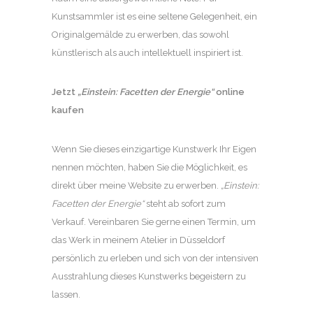
Kunstsammler ist es eine seltene Gelegenheit, ein
Originalgemälde zu erwerben, das sowohl
künstlerisch als auch intellektuell inspiriert ist.
Jetzt
„Einstein: Facetten der Energie“
online
kaufen
Wenn Sie dieses einzigartige Kunstwerk Ihr Eigen
nennen möchten, haben Sie die Möglichkeit, es
direkt über meine Website zu erwerben.
„Einstein:
Facetten der Energie“
steht ab sofort zum
Verkauf. Vereinbaren Sie gerne einen Termin, um
das Werk in meinem Atelier in Düsseldorf
persönlich zu erleben und sich von der intensiven
Ausstrahlung dieses Kunstwerks begeistern zu
lassen.