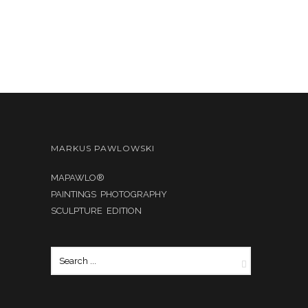
MARKUS PAWLOWSKI
MAPAWLO®
PAINTINGS PHOTOGRAPHY
SCULPTURE EDITION