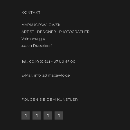
KONTAKT
MARKUS PAWLOWSKI
ARTIST - DESIGNER - PHOTOGRAPHER
Volmarweg 4
40221 Düsseldorf
Tel.: 0049 (0)211 - 87 66 45 00
E-Mail: info (ät) mapawlo.de
FOLGEN SIE DEM KÜNSTLER