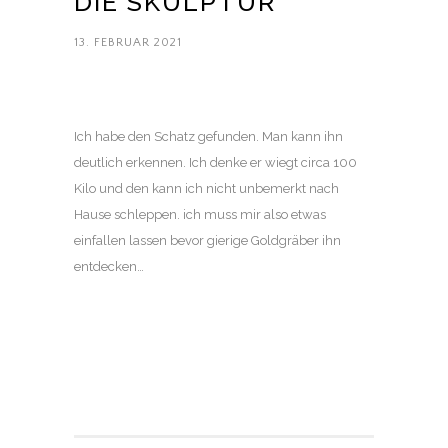
DIE SKULPTUR
13. FEBRUAR 2021
Ich habe den Schatz gefunden. Man kann ihn
deutlich erkennen. Ich denke er wiegt circa 100
Kilo und den kann ich nicht unbemerkt nach
Hause schleppen. ich muss mir also etwas
einfallen lassen bevor gierige Goldgräber ihn
entdecken…