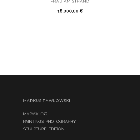
FRAU AM STRAND
18.000,00
€
MARKUS PAWLOWSKI
MAPAWLO®
PAINTINGS PHOTOGRAPHY
SCULPTURE EDITION