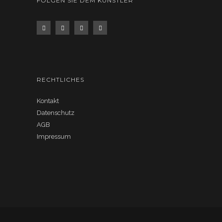
FOLGEN SIE DEM KÜNSTLER
RECHTLICHES
Kontakt
Datenschutz
AGB
Impressum