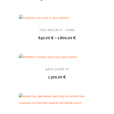
YOU ROCK IT – PINK
650,00
€
–
1.800,00
€
ARTLOVER III
1.300,00
€