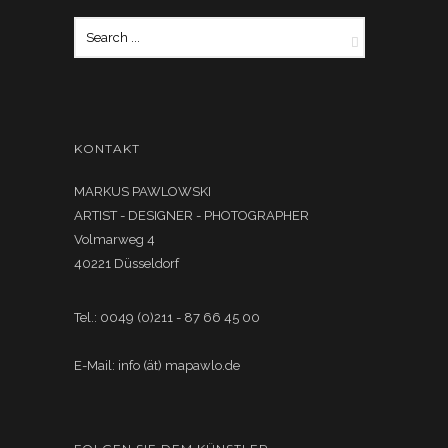
KONTAKT
MARKUS PAWLOWSKI
ARTIST - DESIGNER - PHOTOGRAPHER
Volmarweg 4
40221 Düsseldorf
Tel.: 0049 (0)211 - 87 66 45 00
E-Mail: info (ät) mapawlo.de