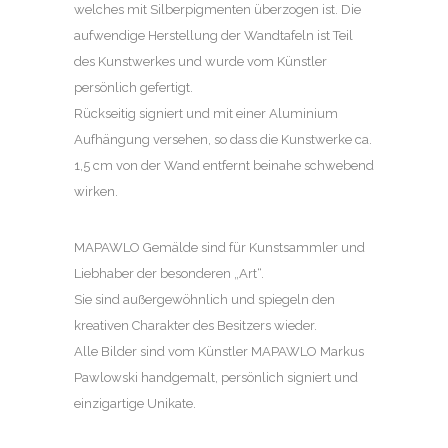
welches mit Silberpigmenten überzogen ist. Die
aufwendige Herstellung der Wandtafeln ist Teil
des Kunstwerkes und wurde vom Künstler
persönlich gefertigt.
Rückseitig signiert und mit einer Aluminium
Aufhängung versehen, so dass die Kunstwerke ca.
1,5 cm von der Wand entfernt beinahe schwebend
wirken.
MAPAWLO Gemälde sind für Kunstsammler und
Liebhaber der besonderen „Art“.
Sie sind außergewöhnlich und spiegeln den
kreativen Charakter des Besitzers wieder.
Alle Bilder sind vom Künstler MAPAWLO Markus
Pawlowski handgemalt, persönlich signiert und
einzigartige Unikate.